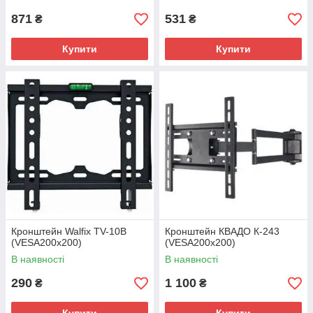
871
531
₴
₴
Купити
Купити
Кронштейн Walfix TV-10B
Кронштейн КВАДО К-243
(VESA200х200)
(VESA200х200)
В наявності
В наявності
290
1 100
₴
₴