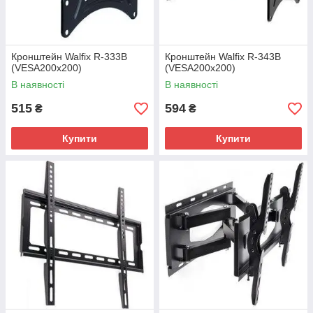
Кронштейн Walfix R-333B
Кронштейн Walfix R-343B
(VESA200х200)
(VESA200х200)
В наявності
В наявності
515
594
₴
₴
Купити
Купити