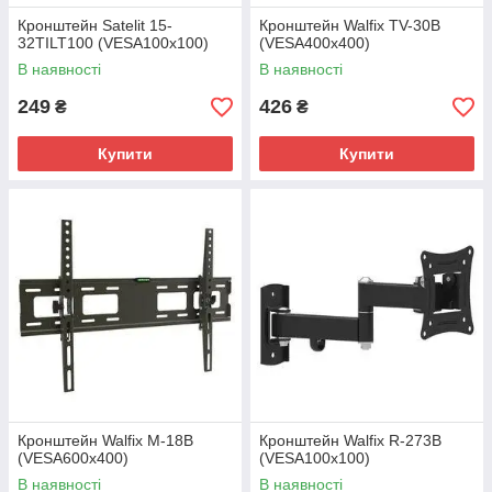
Кронштейн Satelit 15-
Кронштейн Walfix TV-30B
32TILT100 (VESA100х100)
(VESA400х400)
В наявності
В наявності
249
426
₴
₴
Купити
Купити
Кронштейн Walfix M-18B
Кронштейн Walfix R-273B
(VESA600х400)
(VESA100х100)
В наявності
В наявності