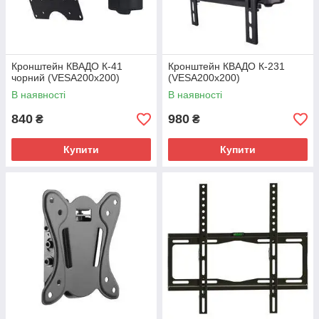
Кронштейн КВАДО К-41
Кронштейн КВАДО К-231
чорний (VESA200х200)
(VESA200х200)
В наявності
В наявності
840
980
₴
₴
Купити
Купити