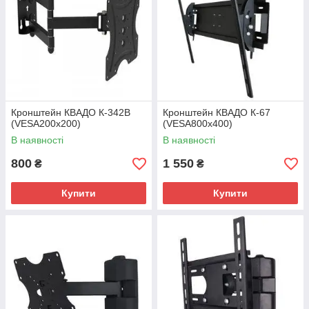
Кронштейн КВАДО К-342В
Кронштейн КВАДО К-67
(VESA200х200)
(VESA800х400)
В наявності
В наявності
800
1 550
₴
₴
Купити
Купити