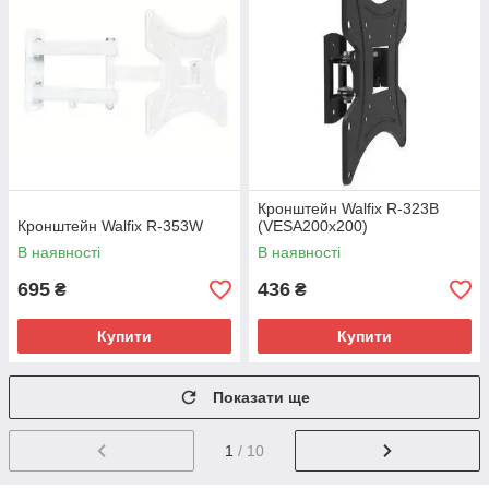
Кронштейн Walfix R-323B
Кронштейн Walfix R-353W
(VESA200х200)
В наявності
В наявності
695
436
₴
₴
Купити
Купити
Показати ще
1
/ 10