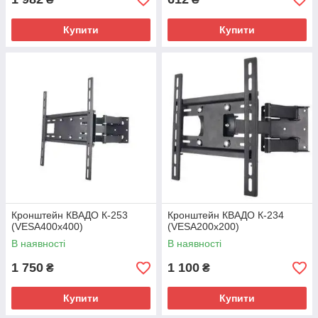
Купити
Купити
Кронштейн КВАДО К-253
Кронштейн КВАДО К-234
(VESA400х400)
(VESA200х200)
В наявності
В наявності
1 750
1 100
₴
₴
Купити
Купити