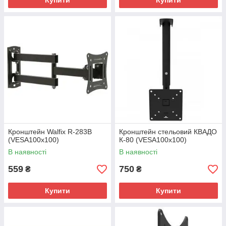
Купити
Купити
Кронштейн Walfix R-283B
Кронштейн стельовий КВАДО
(VESA100х100)
К-80 (VESA100х100)
В наявності
В наявності
559
750
₴
₴
Купити
Купити