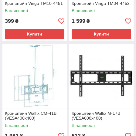
Кронштейн Vinga TM10-4451
Кронштейн Vinga TM34-4452
В наявності
В наявності
399
1 599
₴
₴
Купити
Купити
Кронштейн Walfix CM-41B
Кронштейн Walfix M-17B
(VESA400х400)
(VESA600х400)
В наявності
В наявності
1 982
612
₴
₴