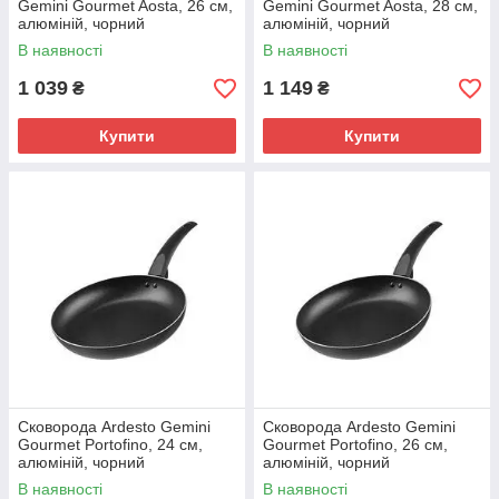
Gemini Gourmet Aosta, 26 см,
Gemini Gourmet Aosta, 28 см,
алюміній, чорний
алюміній, чорний
(AR1926GMP)
(AR1928GMP)
В наявності
В наявності
1 039
1 149
₴
₴
Купити
Купити
Сковорода Ardesto Gemini
Сковорода Ardesto Gemini
Gourmet Portofino, 24 см,
Gourmet Portofino, 26 см,
алюміній, чорний
алюміній, чорний
(AR1924CGP)
(AR1926CGP)
В наявності
В наявності