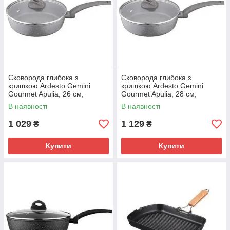
Сковорода глибока з
Сковорода глибока з
кришкою Ardesto Gemini
кришкою Ardesto Gemini
Gourmet Apulia, 26 см,
Gourmet Apulia, 28 см,
алюміній, сірий (AR2426GGL)
алюміній, сірий (AR2428GGL)
В наявності
В наявності
1 029
1 129
₴
₴
Купити
Купити