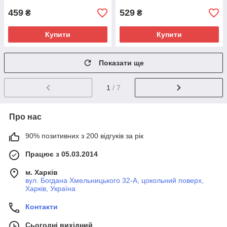
459
529
₴
₴
Купити
Купити
Показати ще
1
/ 7
Про нас
90% позитивних з 200 відгуків за рік
Працює з 05.03.2014
м. Харків
вул. Богдана Хмельницького 32-А, цокольний поверх,
Харків, Україна
Контакти
Сьогодні вихідний