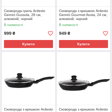
Сковорода-гриль Ardesto
Сковорода з кришкою Ardesto
Gemini Gussola, 28 см,
Gemini Gourmet Aosta, 24 см,
алюміній, чорний
алюміній, чорний
(AR1928GG)
(AR1924GMP)
В наявності
В наявності
999
949
₴
₴
Купити
Купити
Сковорода з кришкою Ardesto
Сковорода з кришкою Ardesto