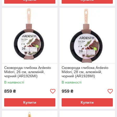
Сковорода глибока Ardesto
Сковорода глибока Ardesto
Midori, 26 см, алюміній,
Midori, 28 см, алюміній,
чорний (AR1926MI)
чорний (AR1928MI)
В наявності
В наявності
859
959
₴
₴
Купити
Купити