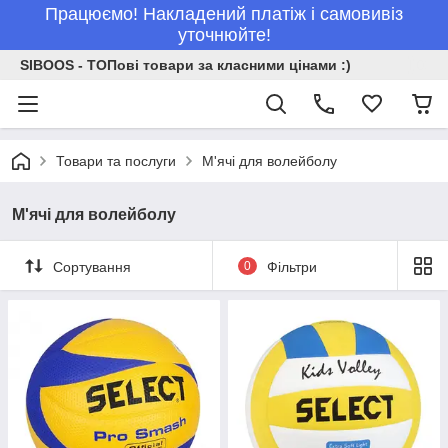
Працюємо! Накладений платіж і самовивіз
уточнюйте!
SIBOOS - ТОПові товари за класними цінами :)
Товари та послуги
М'ячі для волейболу
М'ячі для волейболу
Сортування
0
Фільтри