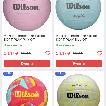
М'яч волейбольний Wilson
М'яч волейбольний Wilson
SOFT PLAY Pink OF
SOFT PLAY Blue OF
В наявності
В наявності
1 147
1 147
₴
₴
1 349 ₴
1 349 ₴
Купити
Купити
–15%
–15%