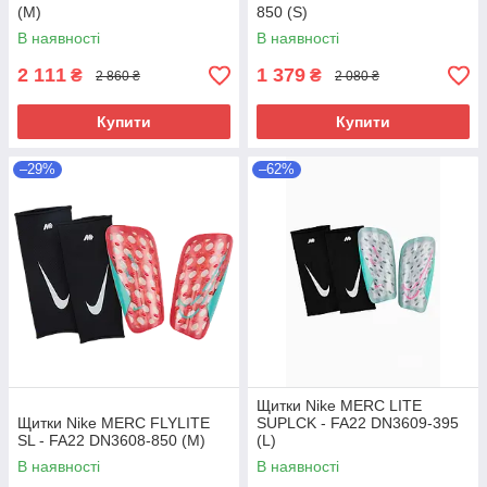
(М)
850 (S)
В наявності
В наявності
2 111
1 379
₴
₴
2 860 ₴
2 080 ₴
Купити
Купити
–29%
–62%
Щитки Nike MERC LITE
Щитки Nike MERC FLYLITE
SUPLCK - FA22 DN3609-395
SL - FA22 DN3608-850 (М)
(L)
В наявності
В наявності