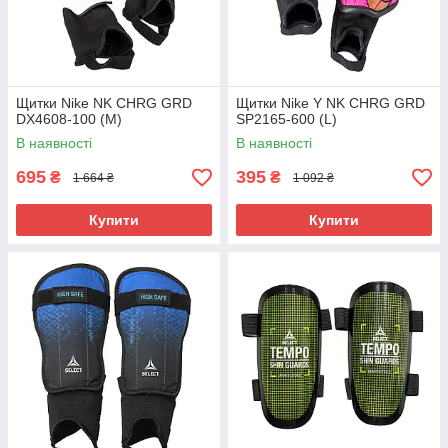
Щитки Nike NK CHRG GRD
Щитки Nike Y NK CHRG GRD
DX4608-100 (М)
SP2165-600 (L)
В наявності
В наявності
695
395
₴
₴
1 664 ₴
1 092 ₴
Купити
Купити