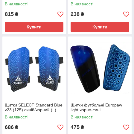
В наявності
В наявності
815
238
₴
₴
Купити
Купити
Щитки SELECT Standard Blue
Щитки футбольні Europaw
v23 (125) синій/чорний (L)
light чорно-сині
В наявності
В наявності
686
475
₴
₴