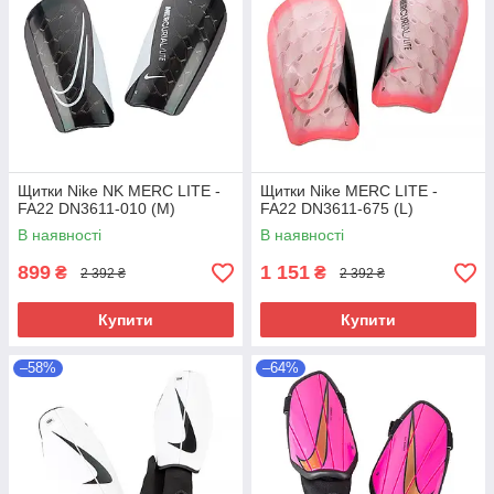
Щитки Nike NK MERC LITE -
Щитки Nike MERC LITE -
FA22 DN3611-010 (М)
FA22 DN3611-675 (L)
В наявності
В наявності
899
1 151
₴
₴
2 392 ₴
2 392 ₴
Купити
Купити
–58%
–64%