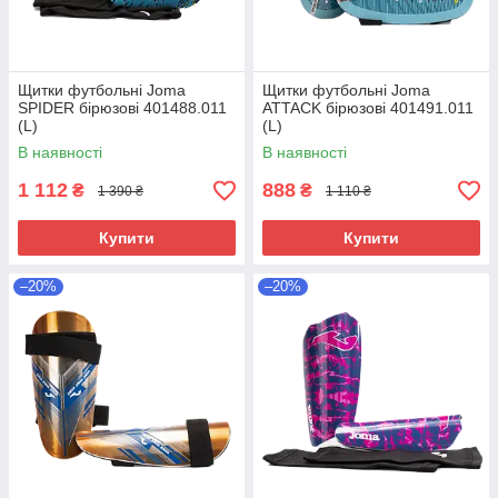
Щитки футбольні Joma
Щитки футбольні Joma
SPIDER бірюзові 401488.011
ATTACK бірюзові 401491.011
(L)
(L)
В наявності
В наявності
1 112
888
₴
₴
1 390 ₴
1 110 ₴
Купити
Купити
–20%
–20%