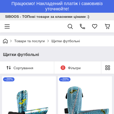
Працюємо! Накладений платіж і самовивіз
уточнюйте!
SIBOOS - ТОПові товари за класними цінами :)
Товари та послуги
Щитки футбольні
Щитки футбольні
Сортування
0
Фільтри
–20%
–20%