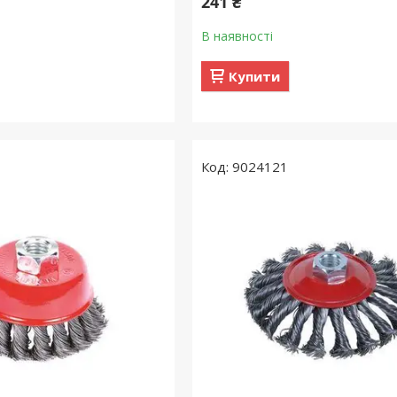
241 ₴
В наявності
Купити
9024121