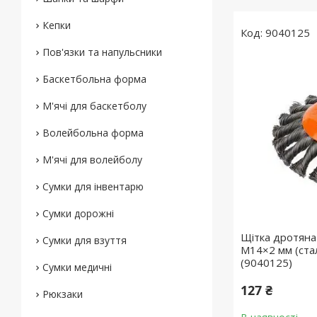
Кепки
9040125
Пов'язки та напульсники
Баскетбольна форма
М'ячі для баскетболу
Волейбольна форма
М'ячі для волейболу
Сумки для інвентарю
Сумки дорожні
Щітка дротяна
Сумки для взуття
М14×2 мм (ста
(9040125)
Сумки медичні
127 ₴
Рюкзаки