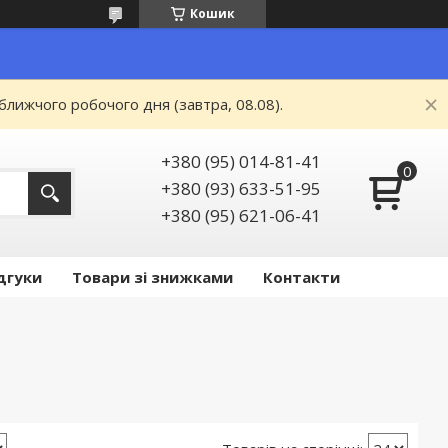
Кошик
ближчого робочого дня (завтра, 08.08).
+380 (95) 014-81-41
+380 (93) 633-51-95
+380 (95) 621-06-41
дгуки
Товари зі знижками
Контакти