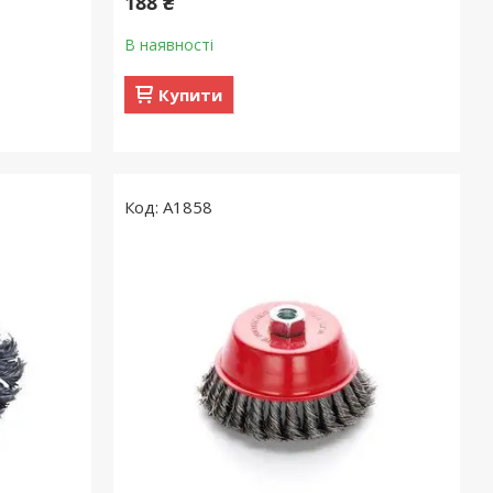
188 ₴
В наявності
Купити
A1858