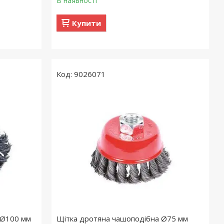
В наявності
Купити
9026071
 Ø100 мм
Щітка дротяна чашоподібна Ø75 мм