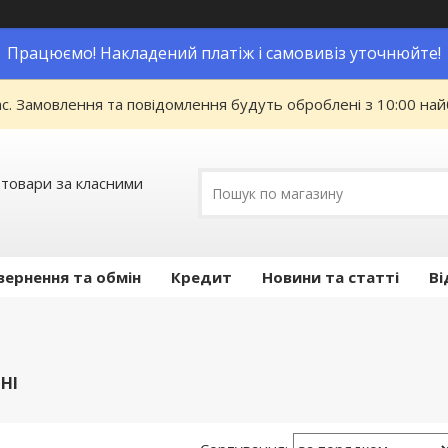
Працюємо! Накладений платіж і самовивіз уточнюйте!
ас. Замовлення та повідомлення будуть оброблені з 10:00 най
 товари за класними
вернення та обмін
Кредит
Новини та статті
Ві
НІ