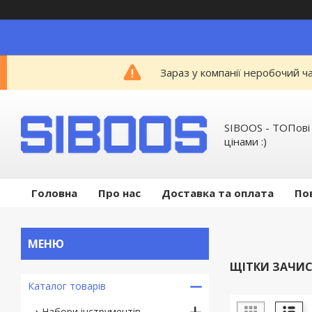
Зараз у компанії неробочий ч
SIBOOS - ТОПові
цінами :)
Головна
Про нас
Доставка та оплата
По
ЩІТКИ ЗАЧИС
Каталог товарів
Набори інструментів