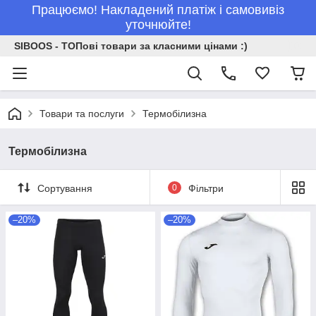
Працюємо! Накладений платіж і самовивіз
уточнюйте!
SIBOOS - ТОПові товари за класними цінами :)
Товари та послуги
Термобілизна
Термобілизна
Сортування
0
Фільтри
–20%
–20%