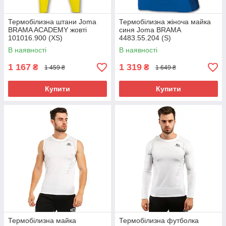
Термобілизна штани Joma
Термобілизна жіноча майка
BRAMA ACADEMY жовті
синя Joma BRAMA
101016.900 (XS)
4483.55.204 (S)
В наявності
В наявності
1 167
1 319
₴
₴
1 459 ₴
1 649 ₴
Купити
Купити
Термобілизна майка
Термобілизна футболка