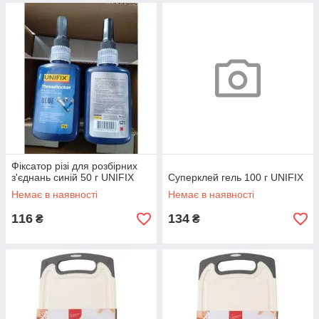
Фіксатор різі для розбірних
з'єднань синій 50 г UNIFIX
Суперклей гель 100 г UNIFIX
Немає в наявності
Немає в наявності
116
134
₴
₴