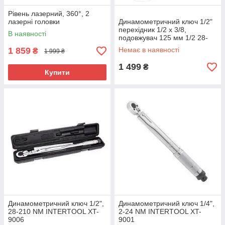
Рівень лазерний, 360°, 2
лазерні головки
Динамометричний ключ 1/2"
перехідник 1/2 х 3/8,
В наявності
подовжувач 125 мм 1/2 28-
210 NM INTERTOOL XT-9007
1 859
Немає в наявності
₴
1 999 ₴
1 499
₴
Купити
Динамометричний ключ 1/2",
Динамометричний ключ 1/4",
28-210 NM INTERTOOL XT-
2-24 NM INTERTOOL XT-
9006
9001