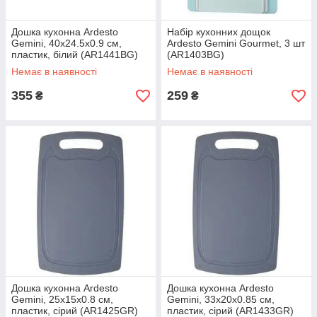
Дошка кухонна Ardesto
Набір кухонних дощок
Gemini, 40х24.5х0.9 см,
Ardesto Gemini Gourmet, 3 шт
пластик, білий (AR1441BG)
(AR1403BG)
Немає в наявності
Немає в наявності
355
259
₴
₴
Дошка кухонна Ardesto
Дошка кухонна Ardesto
Gemini, 25х15х0.8 см,
Gemini, 33х20х0.85 см,
пластик, сірий (AR1425GR)
пластик, сірий (AR1433GR)