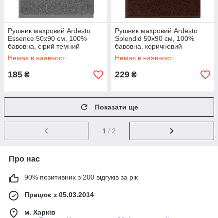
Рушник махровий Ardesto
Рушник махровий Ardesto
Essence 50х90 см, 100%
Splendid 50х90 см, 100%
бавовна, сірий темний
бавовна, коричневий
Немає в наявності
Немає в наявності
185
229
₴
₴
Показати ще
1
/ 2
Про нас
90% позитивних з 200 відгуків за рік
Працює з 05.03.2014
м. Харків