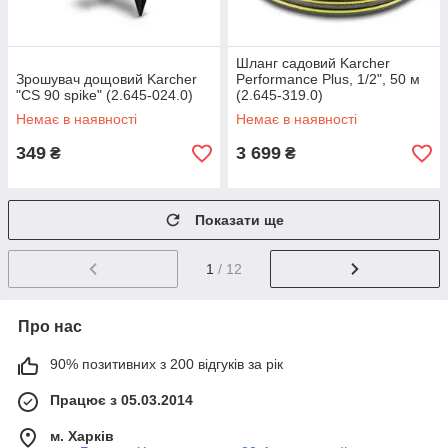
Шланг садовий Karcher
Зрошувач дощовий Karcher
Performance Plus, 1/2", 50 м
"CS 90 spike" (2.645-024.0)
(2.645-319.0)
Немає в наявності
Немає в наявності
349
3 699
₴
₴
Показати ще
1
/ 12
Про нас
90% позитивних з 200 відгуків за рік
Працює з 05.03.2014
м. Харків