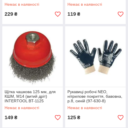
Немає в наявності
Немає в наявності
229
119
₴
₴
Щітка чашкова 125 мм, для
Рукавиці робочі NEO,
КШМ, М14 (витий дріт)
нітрилове покриття, бавовна,
INTERTOOL BT-1125
р.8, синій (97-630-8)
Немає в наявності
Немає в наявності
149
125
₴
₴