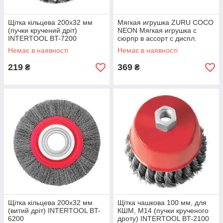
Щітка кільцева 200x32 мм
Мягкая игрушка ZURU COCO
(пучки кручений дріт)
NEON Мягкая игрушка с
INTERTOOL BT-7200
сюрпр в ассорт с диспл.
Немає в наявності
Немає в наявності
219
369
₴
₴
Щітка кільцева 200x32 мм
Щітка чашкова 100 мм, для
(витий дріт) INTERTOOL BT-
КШМ, М14 (пучки крученого
6200
дроту) INTERTOOL BT-2100