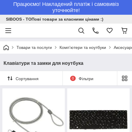
Працюємо! Накладений платіж і самовивіз
уточнюйте!
SIBOOS - ТОПові товари за класними цінами :)
Товари та послуги
Комп'ютери та ноутбуки
Аксесуар
Клавіатури та замки для ноутбука
Сортування
0
Фільтри