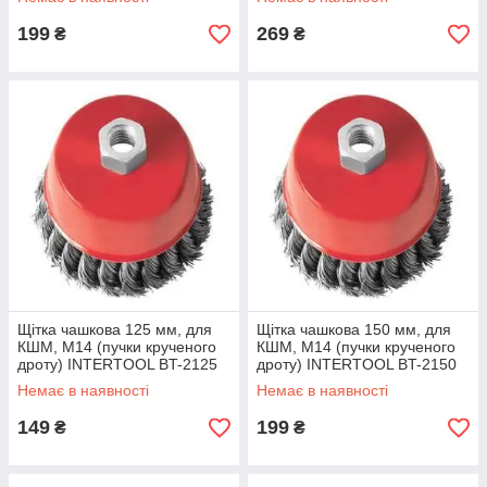
199
269
₴
₴
Щітка чашкова 125 мм, для
Щітка чашкова 150 мм, для
КШМ, М14 (пучки крученого
КШМ, М14 (пучки крученого
дроту) INTERTOOL BT-2125
дроту) INTERTOOL BT-2150
Немає в наявності
Немає в наявності
149
199
₴
₴