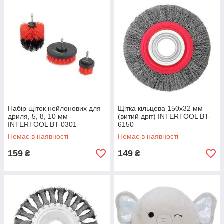
Набір щіток нейлонових для
Щітка кільцева 150х32 мм
дриля, 5, 8, 10 мм
(витий дріт) INTERTOOL BT-
INTERTOOL BT-0301
6150
Немає в наявності
Немає в наявності
159
149
₴
₴