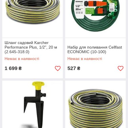
Шланг садовий Karcher
Performance Plus, 1/2", 20 м
Набір для поливання Cellfast
(2.645-318.0)
ECONOMIC (10-100)
Немає в наявності
Немає в наявності
1 699
527
₴
₴