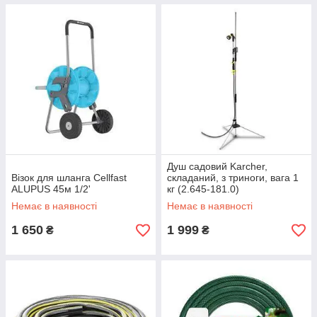
Душ садовий Karcher,
Візок для шланга Cellfast
складаний, з триноги, вага 1
ALUPUS 45м 1/2'
кг (2.645-181.0)
Немає в наявності
Немає в наявності
1 650
1 999
₴
₴