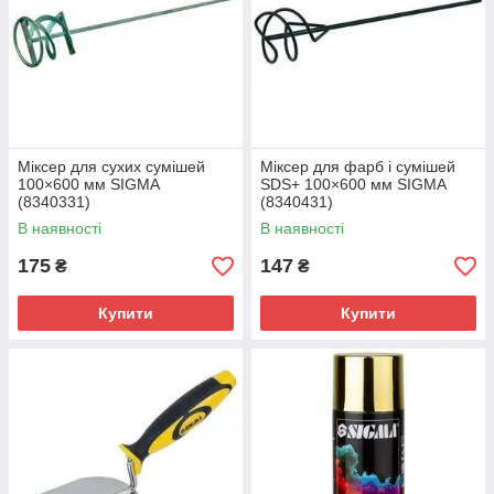
Міксер для сухих сумішей
Міксер для фарб і сумішей
100×600 мм SIGMA
SDS+ 100×600 мм SIGMA
(8340331)
(8340431)
В наявності
В наявності
175
147
₴
₴
Купити
Купити