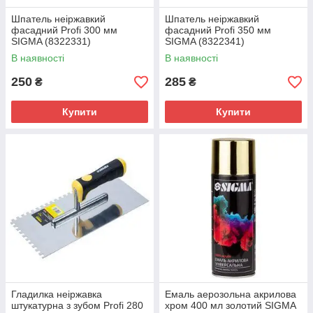
Шпатель неіржавкий
Шпатель неіржавкий
фасадний Profi 300 мм
фасадний Profi 350 мм
SIGMA (8322331)
SIGMA (8322341)
В наявності
В наявності
250
285
₴
₴
Купити
Купити
Гладилка неіржавка
Емаль аерозольна акрилова
штукатурна з зубом Profi 280
хром 400 мл золотий SIGMA