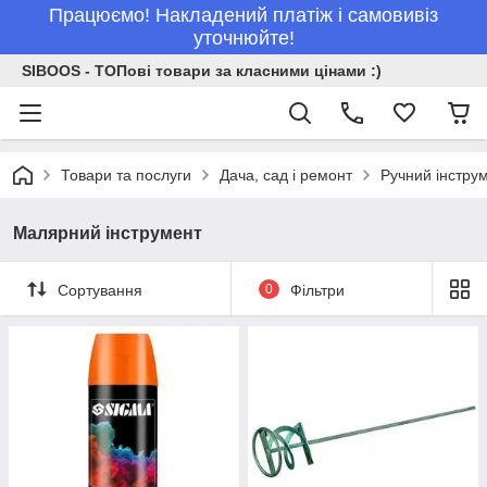
Працюємо! Накладений платіж і самовивіз
уточнюйте!
SIBOOS - ТОПові товари за класними цінами :)
Товари та послуги
Дача, сад і ремонт
Ручний інстру
Малярний інструмент
Сортування
0
Фільтри