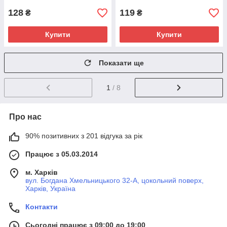
128
119
₴
₴
Купити
Купити
Показати ще
1
/ 8
Про нас
90% позитивних з 201 відгука за рік
Працює з 05.03.2014
м. Харків
вул. Богдана Хмельницького 32-А, цокольний поверх,
Харків, Україна
Контакти
Сьогодні працює з 09:00 до 19:00