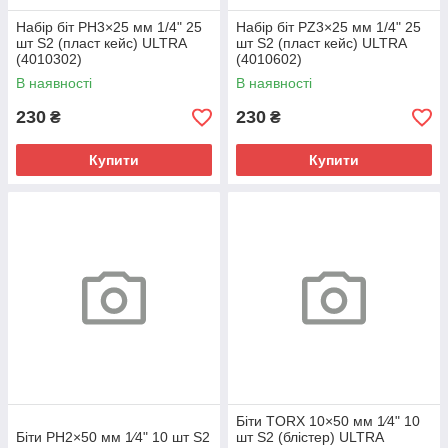
Набір біт PН3×25 мм 1/4" 25
Набір біт PZ3×25 мм 1/4" 25
шт S2 (пласт кейс) ULTRA
шт S2 (пласт кейс) ULTRA
(4010302)
(4010602)
В наявності
В наявності
230
230
₴
₴
Купити
Купити
Біти TORX 10×50 мм 1⁄4" 10
Біти PH2×50 мм 1⁄4" 10 шт S2
шт S2 (блістер) ULTRA