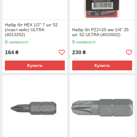
Набір біт HEX 1/2" 7 шт S2
(пласт кейс) ULTRA
Набір біт PZ2×25 мм 1/4" 25
(4013202)
шт. S2 ULTRA (4010502)
В наявності
В наявності
164
230
₴
₴
Купити
Купити