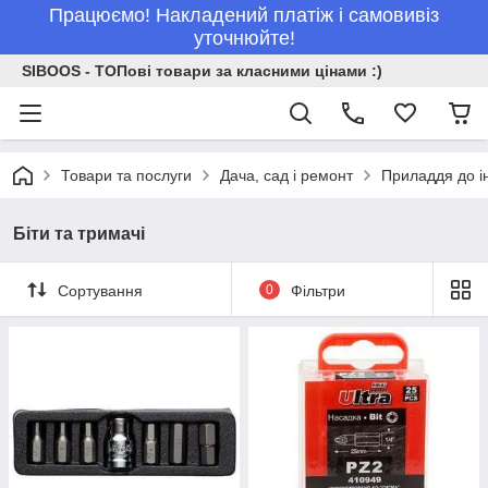
Працюємо! Накладений платіж і самовивіз
уточнюйте!
SIBOOS - ТОПові товари за класними цінами :)
Товари та послуги
Дача, сад і ремонт
Приладдя до і
Біти та тримачі
Сортування
0
Фільтри