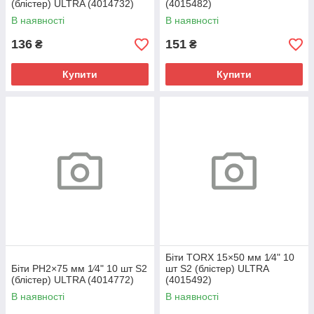
(блістер) ULTRA (4014732)
(4015482)
В наявності
В наявності
136
151
₴
₴
Купити
Купити
Біти TORX 15×50 мм 1⁄4" 10
Біти PH2×75 мм 1⁄4" 10 шт S2
шт S2 (блістер) ULTRA
(блістер) ULTRA (4014772)
(4015492)
В наявності
В наявності