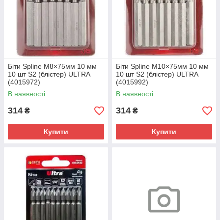
Біти Spline M8×75мм 10 мм
Біти Spline M10×75мм 10 мм
10 шт S2 (блістер) ULTRA
10 шт S2 (блістер) ULTRA
(4015972)
(4015992)
В наявності
В наявності
314
314
₴
₴
Купити
Купити