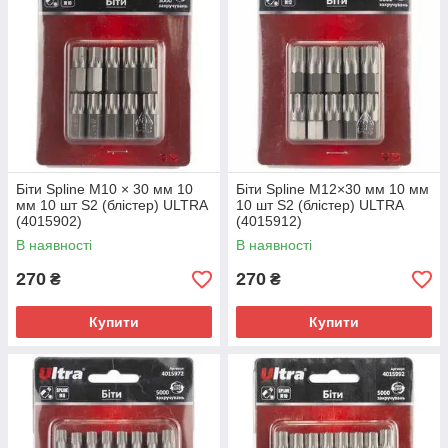
Біти Spline M10 × 30 мм 10
Біти Spline M12×30 мм 10 мм
мм 10 шт S2 (блістер) ULTRA
10 шт S2 (блістер) ULTRA
(4015902)
(4015912)
В наявності
В наявності
270
270
₴
₴
Купити
Купити