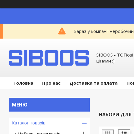
Зараз у компанії неробочий
SIBOOS - ТОПові
цінами :)
Головна
Про нас
Доставка та оплата
По
НАБОРИ ДЛЯ 
Каталог товарів
Набори інструментів