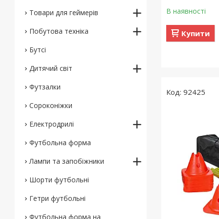
В наявності
Товари для геймерів
Побутова техніка
Купити
Бутсі
Дитячий світ
Футзалки
92425
Сороконіжки
Електродрилі
Футбольна форма
Лампи та запобіжники
Шорти футбольні
Гетри футбольні
Футбольна форма на