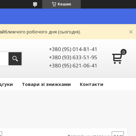
Кошик
айближчого робочого дня (сьогодні).
+380 (95) 014-81-41
+380 (93) 633-51-95
+380 (95) 621-06-41
дгуки
Товари зі знижками
Контакти