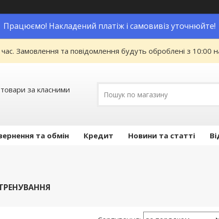
Працюємо! Накладений платіж і самовивіз уточнюйте!
 час. Замовлення та повідомлення будуть оброблені з 10:00 н
 товари за класними
вернення та обмін
Кредит
Новини та статті
Ві
ТРЕНУВАННЯ