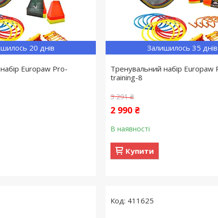
шилось 20 днів
Залишилось 35 днів
набір Europaw Pro-
Тренувальний набір Europaw 
training-8
3 291 ₴
2 990 ₴
В наявності
Купити
411625