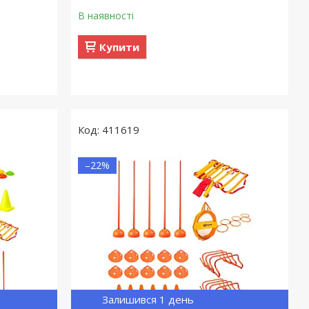
В наявності
Купити
411619
–22%
Залишився 1 день