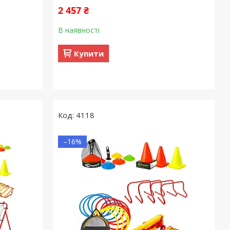
2 457 ₴
В наявності
Купити
4118
–16%