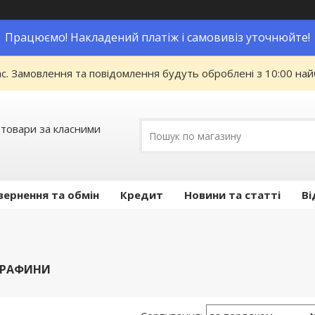
Працюємо! Накладений платіж і самовивіз уточнюйте!
ас. Замовлення та повідомлення будуть оброблені з 10:00 най
 товари за класними
вернення та обмін
Кредит
Новини та статті
Ві
ГРАФИНИ