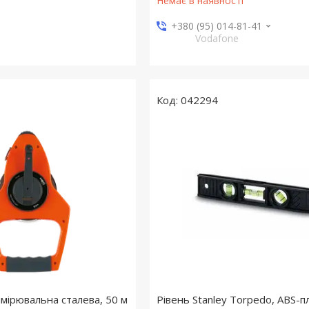
Немає в наявності
+380 (95) 014-81-41
Vodafone
042294
имірювальна сталева, 50 м
Рівень Stanley Torpedo, ABS-п