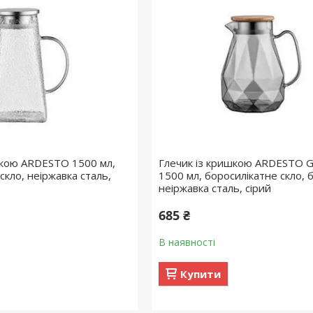
шкою ARDESTO 1500 мл,
Глечик із кришкою ARDESTO G
скло, неіржавка сталь,
1500 мл, боросилікатне скло, 
неіржавка сталь, сірий
685 ₴
В наявності
Купити