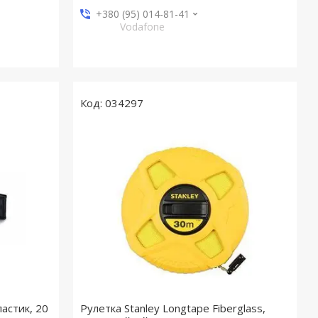
+380 (95) 014-81-41
Vodafone
034297
ластик, 20
Рулетка Stanley Longtape Fiberglass,