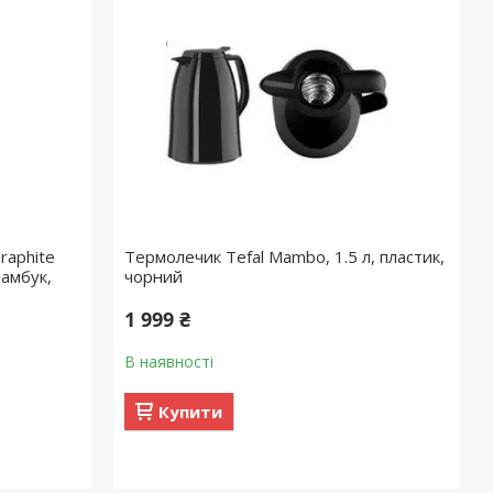
raphite
Термолечик Tefal Mambo, 1.5 л, пластик,
бамбук,
чорний
1 999 ₴
В наявності
Купити