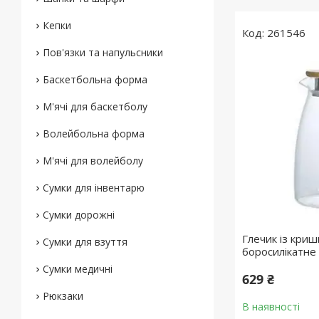
Кепки
261546
Пов'язки та напульсники
Баскетбольна форма
М'ячі для баскетболу
Волейбольна форма
М'ячі для волейболу
Сумки для інвентарю
Сумки дорожні
Глечик із криш
Сумки для взуття
боросилікатне 
Сумки медичні
629 ₴
Рюкзаки
В наявності