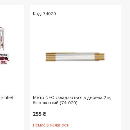
74020
Einhell
Метр NEO складаються з дерева 2 м,
П
біло-жовтий (74-020)
255 ₴
Немає в наявності