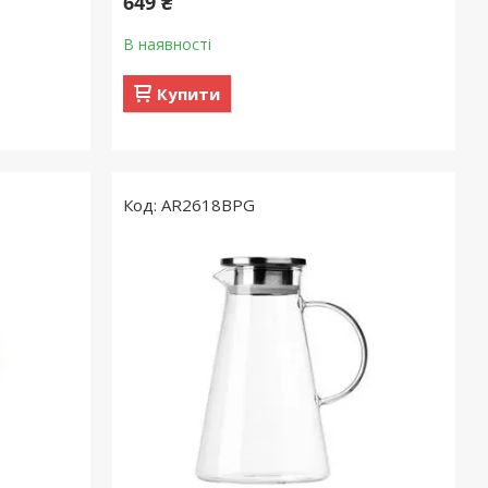
649 ₴
В наявності
Купити
AR2618BPG