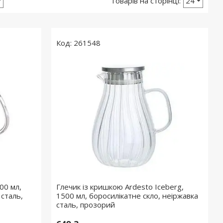
261548
00 мл,
Глечик із кришкою Ardesto Iceberg,
 сталь,
1500 мл, боросилікатне скло, неіржавка
сталь, прозорий