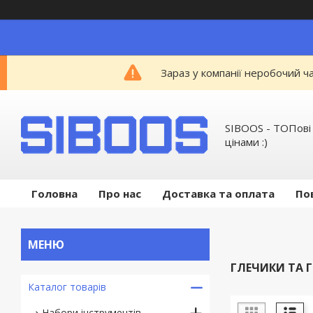
Зараз у компанії неробочий ч
SIBOOS - ТОПові
цінами :)
Головна
Про нас
Доставка та оплата
По
ГЛЕЧИКИ ТА 
Каталог товарів
Набори інструментів