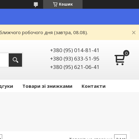
Кошик
ближчого робочого дня (завтра, 08.08).
+380 (95) 014-81-41
+380 (93) 633-51-95
+380 (95) 621-06-41
дгуки
Товари зі знижками
Контакти