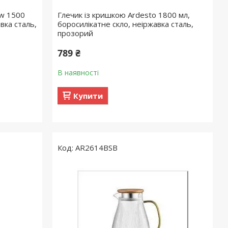
ew 1500
Глечик із кришкою Ardesto 1800 мл,
вка сталь,
боросилікатне скло, неіржавка сталь,
прозорий
789 ₴
В наявності
Купити
AR2614BSB