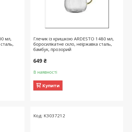
00 мл,
Глечик із кришкою ARDESTO 1480 мл,
 сталь,
боросилікатне скло, неіржавка сталь,
бамбук, прозорий
649 ₴
В наявності
Купити
K3037212