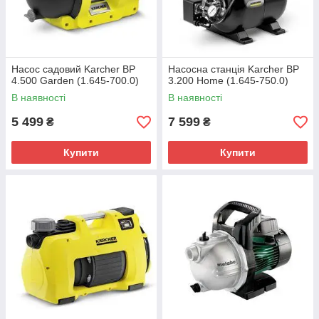
Насос садовий Karcher BP
Насосна станція Karcher BP
4.500 Garden (1.645-700.0)
3.200 Home (1.645-750.0)
В наявності
В наявності
5 499
7 599
₴
₴
Купити
Купити