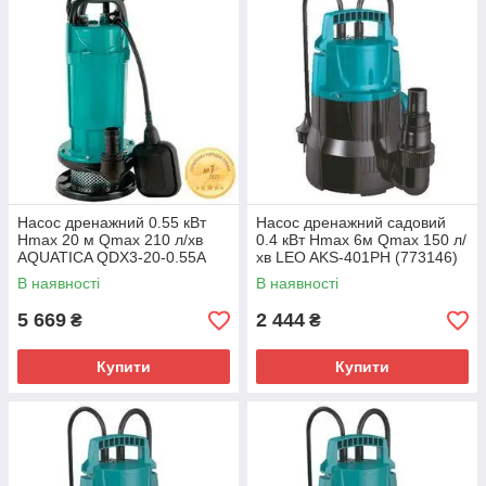
Насос дренажний 0.55 кВт
Насос дренажний садовий
Hmax 20 м Qmax 210 л/хв
0.4 кВт Hmax 6м Qmax 150 л/
AQUATICA QDX3-20-0.55A
хв LEO AKS-401PH (773146)
(773233)
В наявності
В наявності
5 669
2 444
₴
₴
Купити
Купити