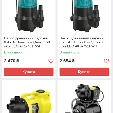
Насос дренажний садовий
Насос дренажний садовий
0.4 кВт Hmax 5 м Qmax 150
0.75 кВт Hmax 8 м Qmax 233
л/хв LEO AKS-401PWH
л/хв LEO AKS-751PWH
(773246)
(773248)
В наявності
В наявності
2 470
2 654
₴
₴
Купити
Купити