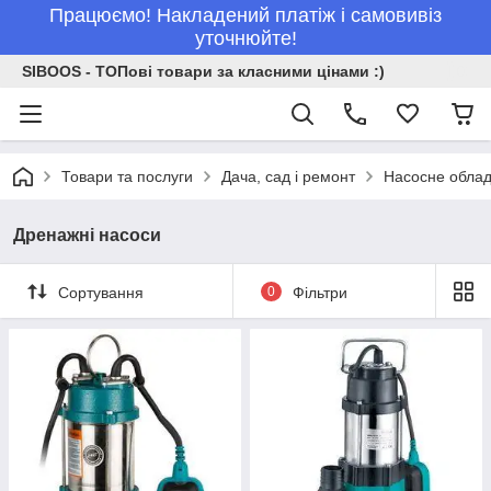
Працюємо! Накладений платіж і самовивіз
уточнюйте!
SIBOOS - ТОПові товари за класними цінами :)
Товари та послуги
Дача, сад і ремонт
Насосне обла
Дренажні насоси
Сортування
0
Фільтри