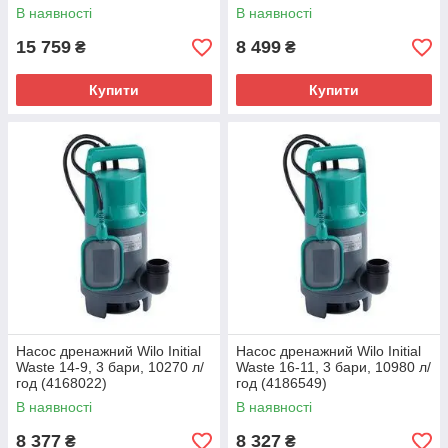
В наявності
В наявності
15 759
8 499
₴
₴
Купити
Купити
Насос дренажний Wilo Initial
Насос дренажний Wilo Initial
Waste 14-9, 3 бари, 10270 л/
Waste 16-11, 3 бари, 10980 л/
год (4168022)
год (4186549)
В наявності
В наявності
8 377
8 327
₴
₴