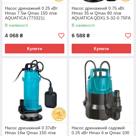
Насос дренажний 0.25 кВт
Насос дренажний 0.75 кВт
Hmax 7.5м Qmax 150 л/хв
Hmax 35 м Qmax 80 л/хв
AQUATICA (773321)
AQUATICA QDX1.5-32-0.75FA
(773238)
В наявності
В наявності
4 068
6 588
₴
₴
Купити
Купити
Насос дренажний 0.37кВт
Насос дренажний садовий
Hmax 16м Qmax 150 л/хв
0.25 кВт Hmax 6 м Qmax 100