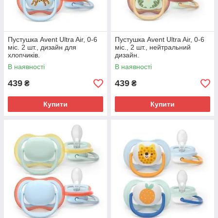
Пустушка Avent Ultra Air, 0-6
Пустушка Avent Ultra Air, 0-6
міс. 2 шт., дизайн для
міс., 2 шт., нейтральний
хлопчиків.
дизайн.
В наявності
В наявності
439
439
₴
₴
Купити
Купити