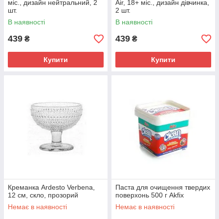
міс., дизайн нейтральний, 2
Air, 18+ міс., дизайн дівчинка,
шт.
2 шт.
В наявності
В наявності
439
439
₴
₴
Купити
Купити
Креманка Ardesto Verbena,
Паста для очищення твердих
12 см, скло, прозорий
поверхонь 500 г Akfix
Немає в наявності
Немає в наявності