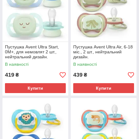
Пустушка Avent Ultra Start,
Пустушка Avent Ultra Air, 6-18
0М+, для немовлят 2 шт.,
міс., 2 шт., нейтральний
нейтральний дизайн.
дизайн.
В наявності
В наявності
419
439
₴
₴
Купити
Купити