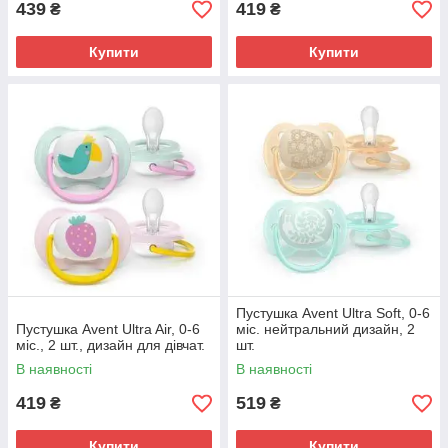
439
419
₴
₴
Купити
Купити
Пустушка Avent Ultra Soft, 0-6
Пустушка Avent Ultra Air, 0-6
міс. нейтральний дизайн, 2
міс., 2 шт., дизайн для дівчат.
шт.
В наявності
В наявності
419
519
₴
₴
Купити
Купити