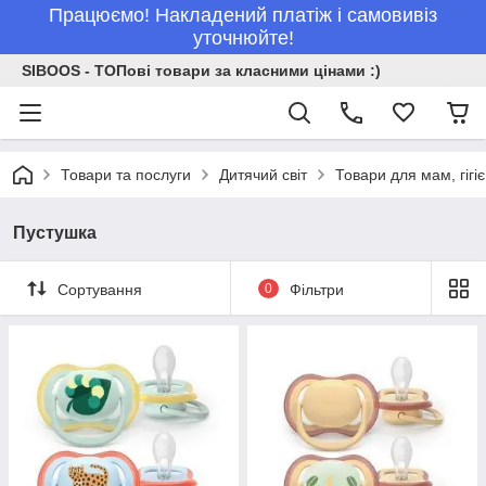
Працюємо! Накладений платіж і самовивіз
уточнюйте!
SIBOOS - ТОПові товари за класними цінами :)
Товари та послуги
Дитячий світ
Товари для мам, гігі
Пустушка
Сортування
0
Фільтри