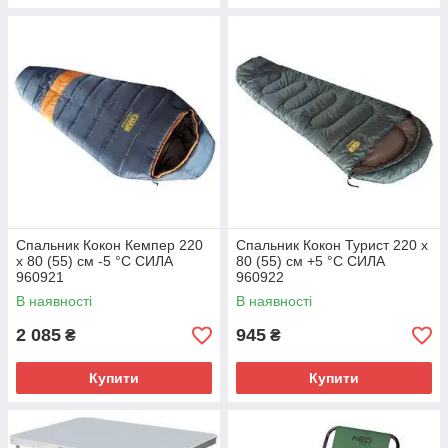
Спальник Кокон Кемпер 220
Спальник Кокон Турист 220 х
х 80 (55) см -5 °C СИЛА
80 (55) см +5 °C СИЛА
960921
960922
В наявності
В наявності
2 085
945
₴
₴
Купити
Купити