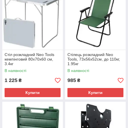
Стіл розкладний Neo Tools
Стілець розкладний Neo
кемпінговий 80х70х60 см,
Tools, 73x56x52см, до 110кг,
3.4кг
1.95кг
В наявності
В наявності
1 225
985
₴
₴
Купити
Купити