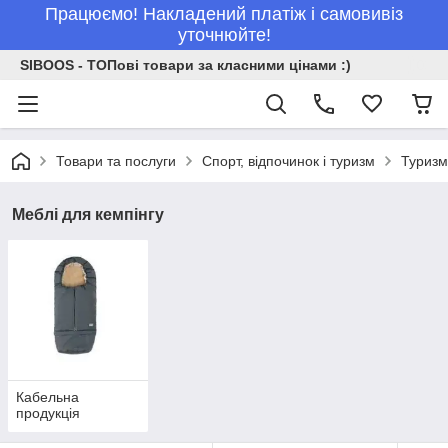
Працюємо! Накладений платіж і самовивіз
уточнюйте!
SIBOOS - ТОПові товари за класними цінами :)
Товари та послуги
Спорт, відпочинок і туризм
Туризм 
Меблі для кемпінгу
Кабельна
продукція