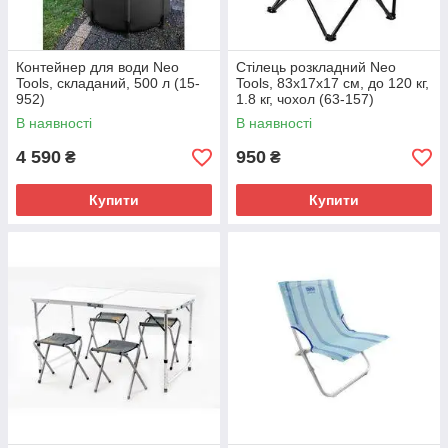
Контейнер для води Neo
Стілець розкладний Neo
Tools, складаний, 500 л (15-
Tools, 83x17x17 см, до 120 кг,
952)
1.8 кг, чохол (63-157)
В наявності
В наявності
4 590
950
₴
₴
Купити
Купити