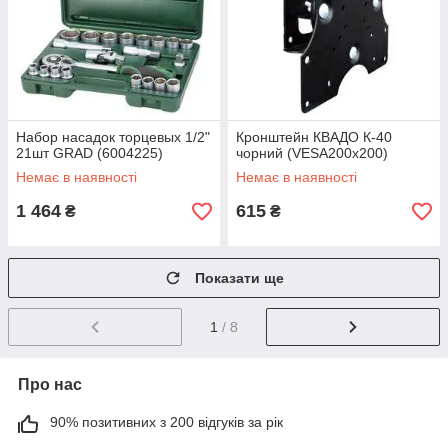
Набор насадок торцевых 1/2"
Кронштейн КВАДО К-40
21шт GRAD (6004225)
чорний (VESA200х200)
Немає в наявності
Немає в наявності
1 464
615
₴
₴
Показати ще
1
/ 8
Про нас
90% позитивних з 200 відгуків за рік