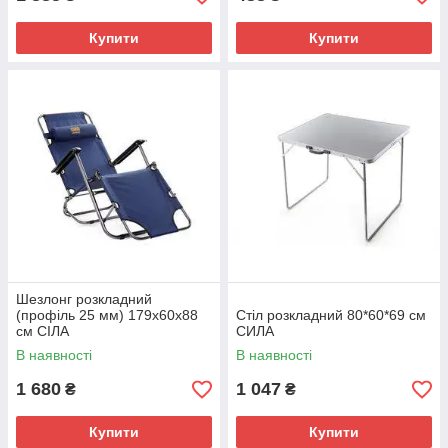
Купити
Купити
Шезлонг розкладний
(профіль 25 мм) 179х60х88
Стіл розкладний 80*60*69 см
см СІЛА
СИЛА
В наявності
В наявності
1 680
1 047
₴
₴
Купити
Купити