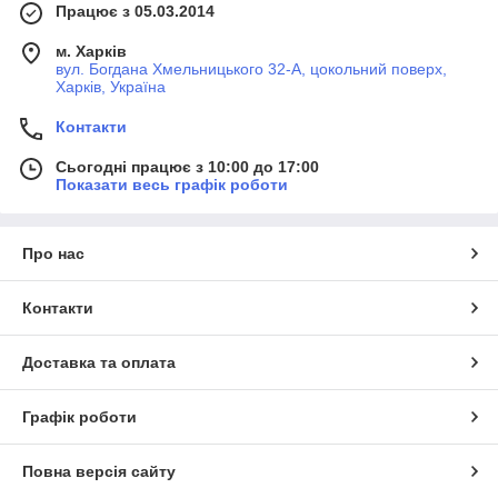
Працює з 05.03.2014
м. Харків
вул. Богдана Хмельницького 32-А, цокольний поверх,
Харків, Україна
Контакти
Сьогодні працює з 10:00 до 17:00
Показати весь графік роботи
Про нас
Контакти
Доставка та оплата
Графік роботи
Повна версія сайту