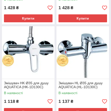
1 428
1 428
₴
₴
Купити
Купити
Змішувач HK Ø35 для душу
Змішувач HL Ø35 для душу
AQUATICA (HK-1D130C)
AQUATICA (HL-1D130C)
В наявності
В наявності
1 118
1 137
₴
₴