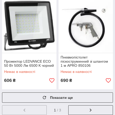
Пневмопістолет
Прожектор LEDVANCE ECO
піскоструминний зі шлангом
50 Вт 5000 Лм 6500 K чорний
1 м APRO 850106
Немає в наявності
Немає в наявності
606
690
₴
₴
Показати ще
1
/ 3