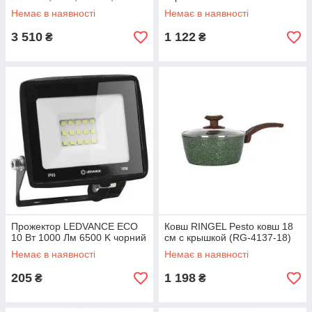
LED, 18/220 В, 1.23 кг без
Немає в наявності
Немає в наявності
АКБ і ЗП
3 510
1 122
₴
₴
Прожектор LEDVANCE ECO
Ковш RINGEL Pesto ковш 18
10 Вт 1000 Лм 6500 K чорний
см с крышкой (RG-4137-18)
Немає в наявності
Немає в наявності
205
1 198
₴
₴