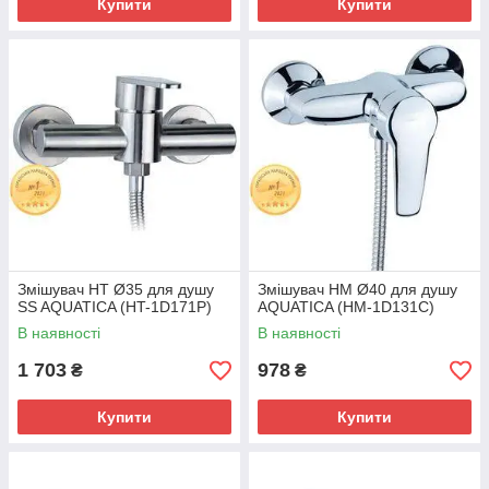
Купити
Купити
Змішувач HT Ø35 для душу
Змішувач HM Ø40 для душу
SS AQUATICA (HT-1D171P)
AQUATICA (HM-1D131C)
В наявності
В наявності
1 703
978
₴
₴
Купити
Купити