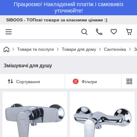
Працюємо! Накладений платіж і самовивіз
уточнюйте!
SIBOOS - ТОПові товари за класними цінами :)
Товари та послуги
Товари для дому
Сантехніка
З
Змішувачі для душу
Сортування
0
Фільтри