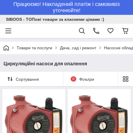
Працюємо! Накладений платіж і самовивіз
уточнюйте!
SIBOOS - ТОПові товари за класними цінами :)
Товари та послуги
Дача, сад і ремонт
Насосне обла
Циркуляційні насоси для опалення
Сортування
0
Фільтри