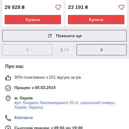
29 828
23 191
₴
₴
Купити
Купити
Показати ще
1
/ 5
Про нас
90% позитивних з 201 відгука за рік
Працює з 05.03.2014
м. Харків
вул. Богдана Хмельницького 32-А, цокольний поверх,
Харків, Україна
Контакти
Сьогодні працює з 09:00 до 19:00