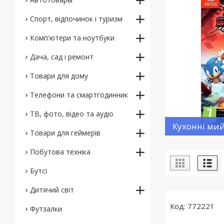
Спорт, відпочинок і туризм
Комп'ютери та ноутбуки
Дача, сад і ремонт
Товари для дому
Телефони та смартгодинник
ТВ, фото, відео та аудіо
Кухонні ми
Товари для геймерів
Побутова техніка
Бутсі
Дитячий світ
772221
Футзалки