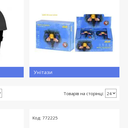
Унітази
772225