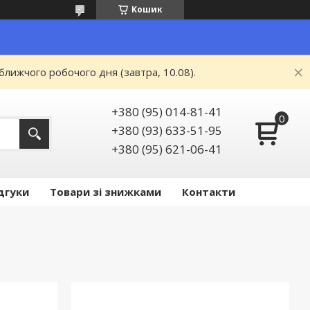
Кошик
ближчого робочого дня (завтра, 10.08).
+380 (95) 014-81-41
+380 (93) 633-51-95
+380 (95) 621-06-41
дгуки
Товари зі знижками
Контакти