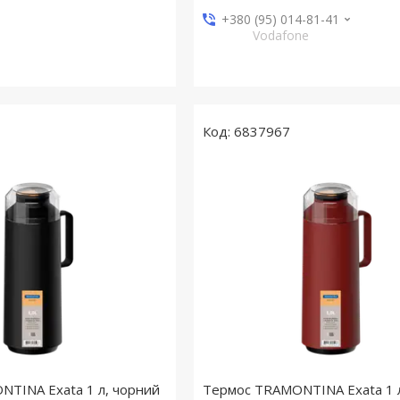
+380 (95) 014-81-41
Vodafone
6837967
TINA Exata 1 л, чорний
Термос TRAMONTINA Exata 1 