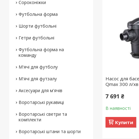
Сороконіжки
Футбольна форма
Шорти футбольні
Гетри футбольні
Футбольна форма на
команду
М'ячі для футболу
Насос для бас
М'ячі для футзалу
Qmax 300 л/хв
Аксесуари для м'ячів
7 691 ₴
Воротарські рукавиці
В наявності
Воротарські светри та
комплекти
Купити
Воротарські штани та шорти