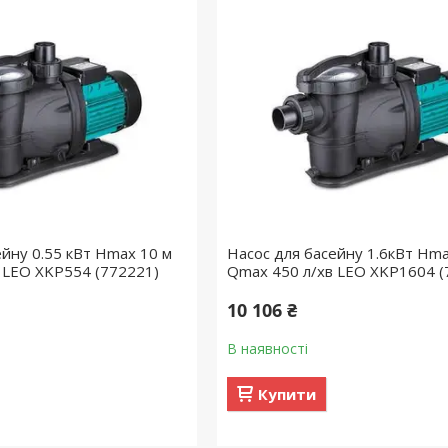
ейну 0.55 кВт Hmax 10 м
Насос для басейну 1.6кВт Hma
 LEO XKP554 (772221)
Qmax 450 л/хв LEO XKP1604 (
10 106 ₴
В наявності
Купити