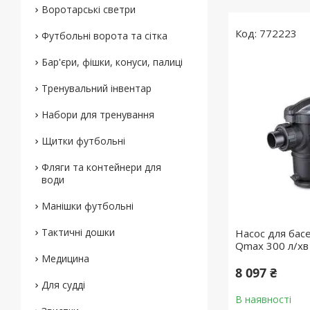
Воротарські светри
772223
Футбольні ворота та сітка
Бар'єри, фішки, конуси, палиці
Тренувальний інвентар
Набори для тренування
Щитки футбольні
Фляги та контейнери для
води
Манішки футбольні
Тактичні дошки
Насос для бас
Qmax 300 л/хв
Медицина
8 097 ₴
Для судді
В наявності