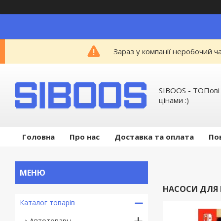
Зараз у компанії неробочий ч
SIBOOS - ТОПові
цінами :)
Головна
Про нас
Доставка та оплата
По
НАСОСИ ДЛЯ 
Каталог товарів
Автотовары