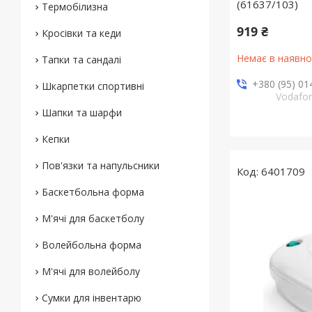
(61637/103)
Термобілизна
919 ₴
Кросівки та кеди
Немає в наявно
Тапки та сандалі
+380 (95) 01
Шкарпетки спортивні
Vodafo
Шапки та шарфи
Кепки
Пов'язки та напульсники
6401709
Баскетбольна форма
М'ячі для баскетболу
Волейбольна форма
М'ячі для волейболу
Сумки для інвентарю