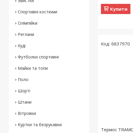
Звистки
Купити
Спортивні костюми
Олімпійки
Реглани
6837970
Худі
Футболки спортивні
Майки та топи
Поло
Шорті
Штани
Вітровки
Куртки та безрукавки
Термос TRAMON