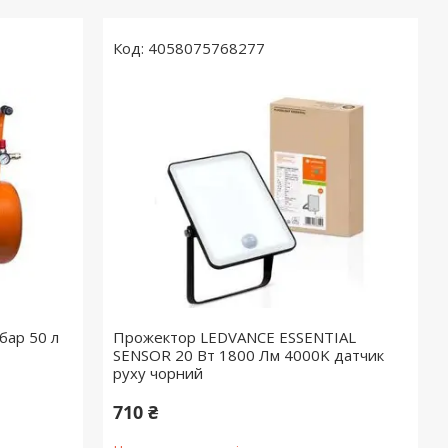
4058075768277
бар 50 л
Прожектор LEDVANCE ESSENTIAL
SENSOR 20 Вт 1800 Лм 4000K датчик
руху чорний
710 ₴