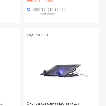
Немає в наявності
+380 (95) 014-81-41
Vodafone
230630
л,
Охолоджувальна підставка для