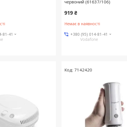
червоний (61637/106)
919 ₴
сті
Немає в наявності
4-81-41
+380 (95) 014-81-41
ne
Vodafone
7142420