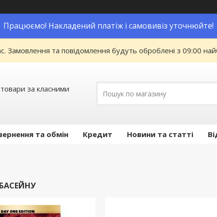
Працюємо! Накладений платіж і самовивіз уточнюйте!
ас. Замовлення та повідомлення будуть оброблені з 09:00 най
 товари за класними
вернення та обмін
Кредит
Новини та статті
Ві
БАСЕЙНУ