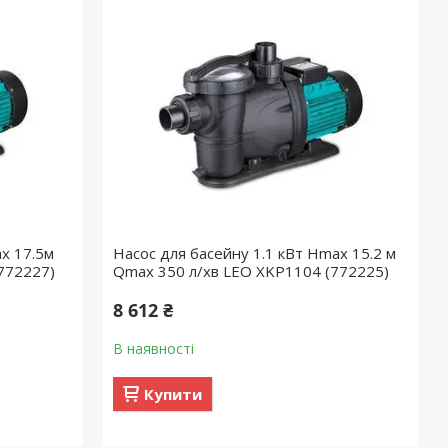
x 17.5м
Насос для басейну 1.1 кВт Hmax 15.2 м
772227)
Qmax 350 л/хв LEO XKP1104 (772225)
8 612 ₴
В наявності
Купити