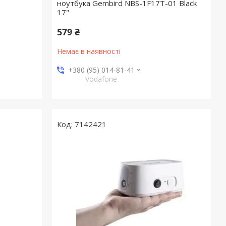
ноутбука Gembird NBS-1F17T-01 Black
17"
579 ₴
Немає в наявності
+380 (95) 014-81-41
Vodafone
7142421