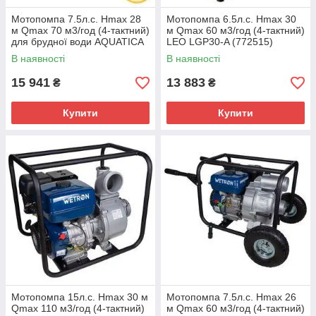
Мотопомпа 7.5л.с. Hmax 28
Мотопомпа 6.5л.с. Hmax 30
м Qmax 70 м3/год (4-тактний)
м Qmax 60 м3/год (4-тактний)
для брудної води AQUATICA
LEO LGP30-A (772515)
(772537)
В наявності
В наявності
15 941
13 883
₴
₴
Купити
Купити
Мотопомпа 15л.с. Hmax 30 м
Мотопомпа 7.5л.с. Hmax 26
Qmax 110 м3/год (4-тактний)
м Qmax 60 м3/год (4-тактний)