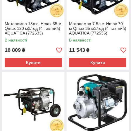
Мотопомпа 18л.с. Hmax 35 м
Мотопомпа 7.5л.с. Hmax 70
Qmax 120 м3/год (4-тактний)
м Qmax 35 м3/год (4-тактний)
AQUATICA (772533)
AQUATICA (772535)
В наявності
В наявності
18 809
11 543
₴
₴
Купити
Купити