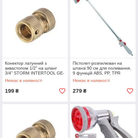
Конектор латунний з
Пістолет-розпилювач на
аквастопом 1/2" на шланг
штанзі 90 см для поливання,
3/4" STORM INTERTOOL GE-
9 функцій ABS, PP, TPR
1217
INTERTOOL GE-0041
Немає в наявності
Немає в наявності
199
279
₴
₴