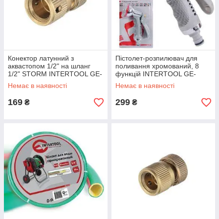
Конектор латунний з
Пістолет-розпилювач для
аквастопом 1/2" на шланг
поливання хромований, 8
1/2" STORM INTERTOOL GE-
функцій INTERTOOL GE-
1219
0004
Немає в наявності
Немає в наявності
169
299
₴
₴