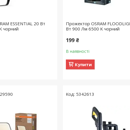
RAM ESSENTIAL 20 Вт
Прожектор OSRAM FLOODLIG
K чорний
Вт 900 Лм 6500 K чорний
199 ₴
В наявності
Купити
29590
5342613