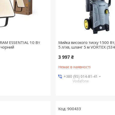
RAM ESSENTIAL 10 Вт
Мийка високого тиску 1500 Вт
 чорний
5 л/хв, шланг 5 м VORTEX (53
3 997 ₴
Немає в наявності
+380 (95) 014-81-41
Vodafone
900433