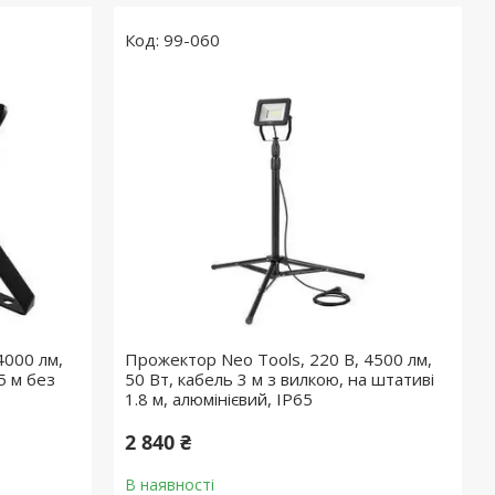
99-060
4000 лм,
Прожектор Neo Tools, 220 В, 4500 лм,
5 м без
50 Вт, кабель 3 м з вилкою, на штативі
1.8 м, алюмінієвий, IP65
2 840 ₴
В наявності