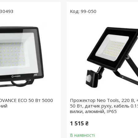
30493
99-050
DVANCE ECO 50 Вт 5000
Прожектор Neo Tools, 220 В, 
ний
50 Вт, датчик руху, кабель 0.1
вилки, алюміній, IP65
1 515 ₴
В наявності