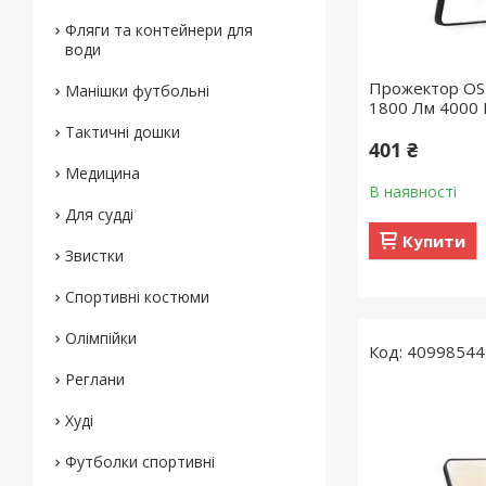
Фляги та контейнери для
води
Прожектор OS
Манішки футбольні
1800 Лм 4000 
Тактичні дошки
401 ₴
Медицина
В наявності
Для судді
Купити
Звистки
Спортивні костюми
Олімпійки
40998544
Реглани
Худі
Футболки спортивні