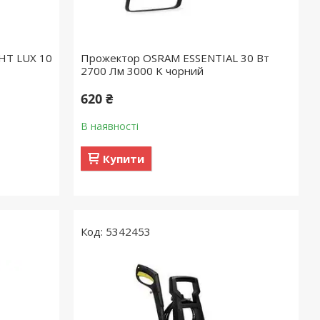
HT LUX 10
Прожектор OSRAM ESSENTIAL 30 Вт
2700 Лм 3000 K чорний
620 ₴
В наявності
Купити
5342453