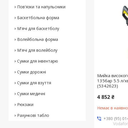
Пов'язки та напульсники
Баскетбольна форма
М'ячі для баскетболу
Волейбольна форма
М'ячі для волейболу
Сумки для інвентарю
Сумки дорожні
Мийка високого
135бар 5.5 л/
Сумки для взуття
(5342623)
Сумки медичні
4 852 ₴
Рюкзаки
Немає в наявно
Рахункові табло
+380 (95) 01
Vodafo