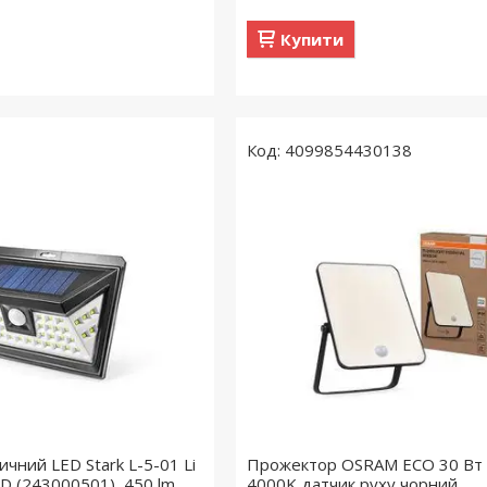
Купити
4099854430138
ичний LED Stark L-5-01 Li
Прожектор OSRAM ECO 30 Вт
D (243000501), 450 lm,
4000K датчик руху чорний