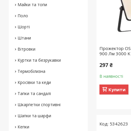
Майки та топи
Поло
Шорті
Штани
Прожектор OS
Вітровки
900 Лм 3000 K
Куртки та безрукавки
297 ₴
Термобілизна
В наявності
Кросівки та кеди
Купити
Тапки та сандалі
Шкарпетки спортивні
Шапки та шарфи
5342623
Кепки