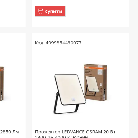
Купити
4099854430077
 2850 Лм
Прожектор LEDVANCE OSRAM 20 Вт
1800 Лм 4000 K чорний