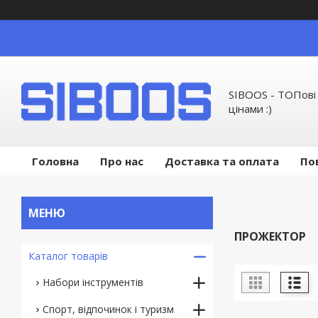
SIBOOS - ТОПові
цінами :)
Головна
Про нас
Доставка та оплата
По
ПРОЖЕКТОР
Каталог товарів
Набори інструментів
Спорт, відпочинок і туризм