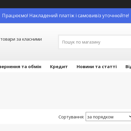
Працюємо! Накладений платіж і самовивіз уточнюйте!
 товари за класними
вернення та обмін
Кредит
Новини та статті
Ві