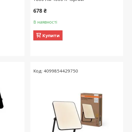
678 ₴
В наявності
Купити
4099854429750