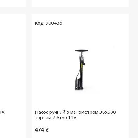
900436
ЛА
Насос ручний з манометром 38х500
чорний 7 Атм СІЛА
474 ₴