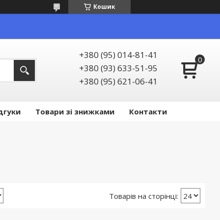
Кошик
+380 (95) 014-81-41
+380 (93) 633-51-95
+380 (95) 621-06-41
дгуки
Товари зі знижками
Контакти