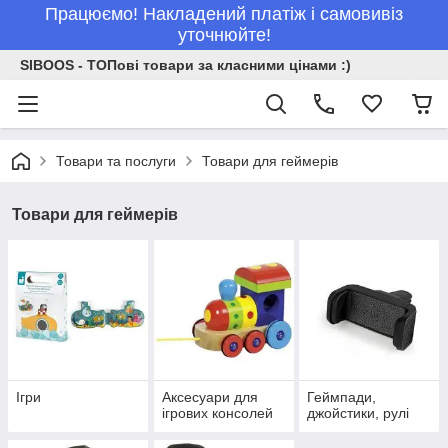
Працюємо! Накладений платіж і самовивіз
уточнюйте!
SIBOOS - ТОПові товари за класними цінами :)
Товари та послуги
Товари для геймерів
Товари для геймерів
Ігри
Аксесуари для
Геймпади,
ігрових консолей
джойстики, рулі