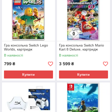
Гра консольна Switch Lego
Гра консольна Switch Mario
Worlds, картридж
Kart 8 Deluxe, картридж
В наявності
В наявності
799
3 599
₴
₴
Купити
Купити