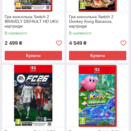
Гра консольна Switch 2
Гра консольна Switch 2
BRAVELY DEFAULT HD UKV,
Donkey Kong Bananza,
картридж
картридж
В наявності
В наявності
2 499
4 549
₴
₴
Купити
Купити