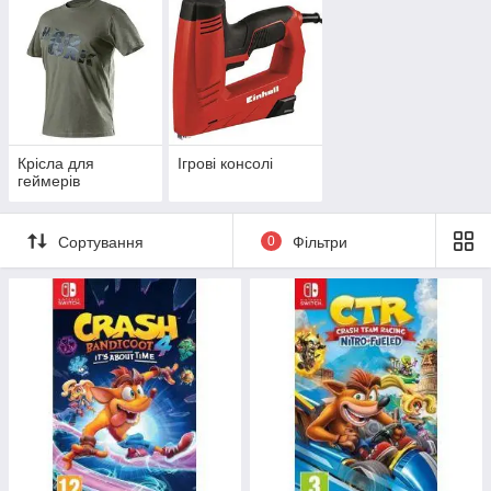
Крісла для
Ігрові консолі
геймерів
Сортування
0
Фільтри