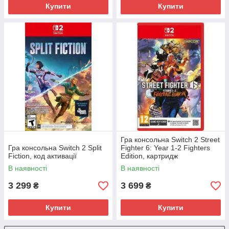
Купити
Купити
Гра консольна Switch 2 Street
Гра консольна Switch 2 Split
Fighter 6: Year 1-2 Fighters
Fiction, код активації
Edition, картридж
В наявності
В наявності
3 299
3 699
₴
₴
Купити
Купити