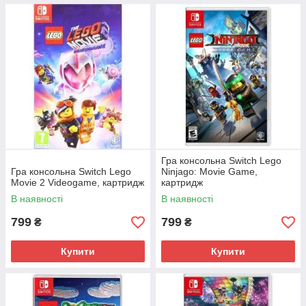
Гра консольна Switch Lego
Гра консольна Switch Lego
Ninjago: Movie Game,
Movie 2 Videogame, картридж
картридж
В наявності
В наявності
799
799
₴
₴
Купити
Купити