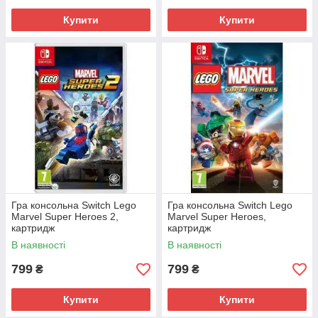
Купити
Купити
Гра консольна Switch Lego
Гра консольна Switch Lego
Marvel Super Heroes 2,
Marvel Super Heroes,
картридж
картридж
В наявності
В наявності
799
799
₴
₴
Купити
Купити