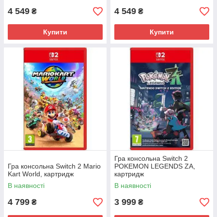
4 549
4 549
₴
₴
Купити
Купити
Гра консольна Switch 2
Гра консольна Switch 2 Mario
POKEMON LEGENDS ZA,
Kart World, картридж
картридж
В наявності
В наявності
4 799
3 999
₴
₴