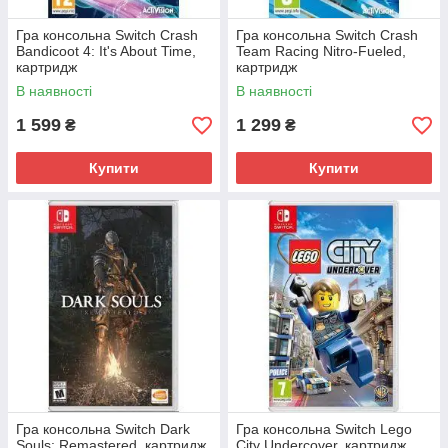
Гра консольна Switch Crash
Гра консольна Switch Crash
Bandicoot 4: It's About Time,
Team Racing Nitro-Fueled,
картридж
картридж
В наявності
В наявності
1 599
1 299
₴
₴
Купити
Купити
Гра консольна Switch Dark
Гра консольна Switch Lego
Souls: Remastered, картридж
City Undercover, картридж