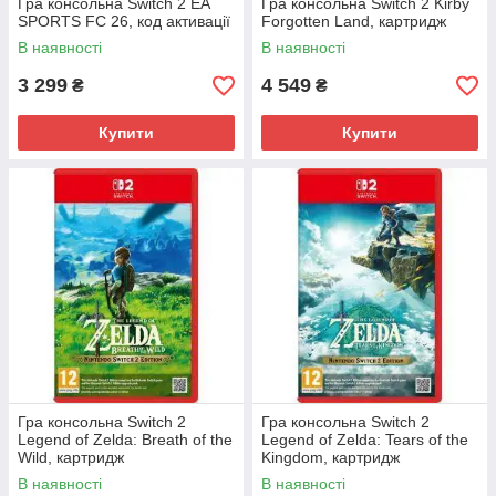
Гра консольна Switch 2 EA
Гра консольна Switch 2 Kirby
SPORTS FC 26, код активації
Forgotten Land, картридж
В наявності
В наявності
3 299
4 549
₴
₴
Купити
Купити
Гра консольна Switch 2
Гра консольна Switch 2
Legend of Zelda: Breath of the
Legend of Zelda: Tears of the
Wild, картридж
Kingdom, картридж
В наявності
В наявності