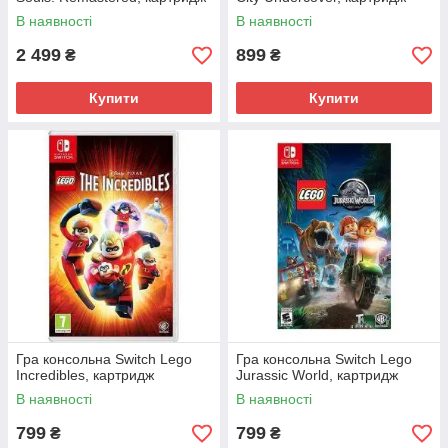
В наявності
В наявності
2 499
899
₴
₴
Купити
Купити
Гра консольна Switch Lego
Гра консольна Switch Lego
Incredibles, картридж
Jurassic World, картридж
В наявності
В наявності
799
799
₴
₴