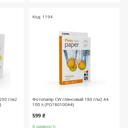
1194
230 г/м2
Фотопапір CW глянсовий 180 г/м2 A4
)
100 л (PG180100A4)
599 ₴
В наявності