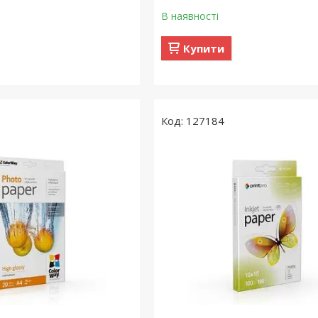
В наявності
Купити
127184