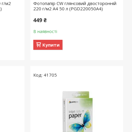
 г/м2
Фотопапір CW глянсовий двосторонній
)
220 г/м2 A4 50 л (PGD220050A4)
449 ₴
В наявності
Купити
41705