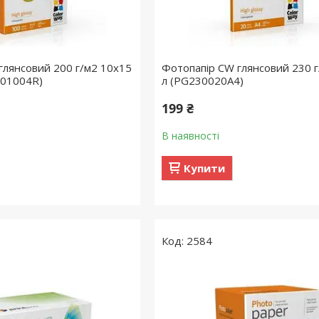
глянсовий 200 г/м2 10х15
Фотопапір CW глянсовий 230 г
001004R)
л (PG230020A4)
199 ₴
В наявності
Купити
2584