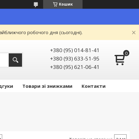
Кошик
айближчого робочого дня (сьогодні).
+380 (95) 014-81-41
+380 (93) 633-51-95
+380 (95) 621-06-41
дгуки
Товари зі знижками
Контакти