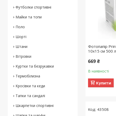
Футболки спортивні
Майки та топи
Поло
Шорті
Фотопапір Prin
Штани
10x15 см 500 
Вітровки
669 ₴
Куртки та безрукавки
В наявності
Термобілизна
Купити
Кросівки та кеди
Тапки та сандалі
Шкарпетки спортивні
43508
Шапки та шарфи