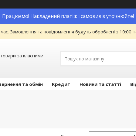
Працюємо! Накладений платіж і самовивіз уточнюйте!
 час. Замовлення та повідомлення будуть оброблені з 10:00 н
 товари за класними
вернення та обмін
Кредит
Новини та статті
Ві