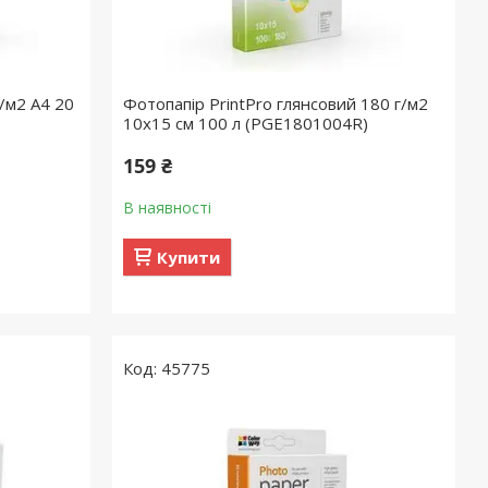
/м2 A4 20
Фотопапір PrintPro глянсовий 180 г/м2
10x15 см 100 л (PGE1801004R)
159 ₴
В наявності
Купити
45775