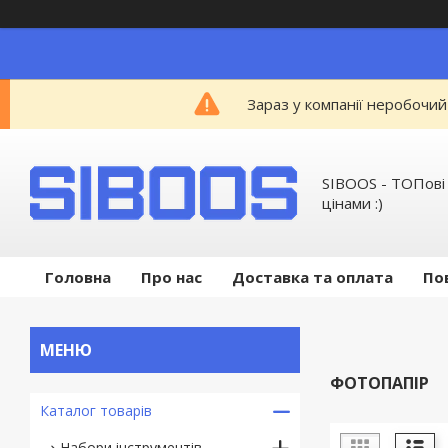
Зараз у компанії неробочий
SIBOOS - ТОПові
цінами :)
Головна
Про нас
Доставка та оплата
По
ФОТОПАПІР
Каталог товарів
Набори інструментів