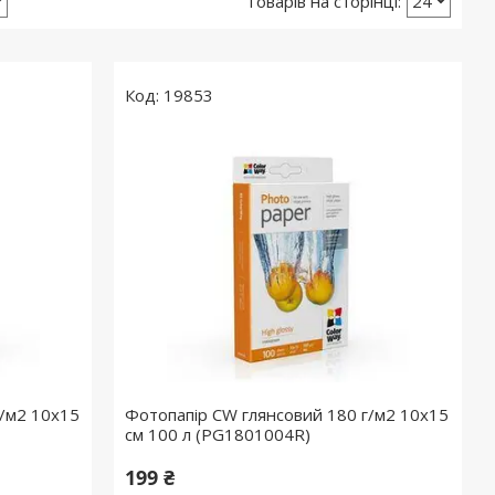
19853
г/м2 10х15
Фотопапір CW глянсовий 180 г/м2 10x15
см 100 л (PG1801004R)
199 ₴