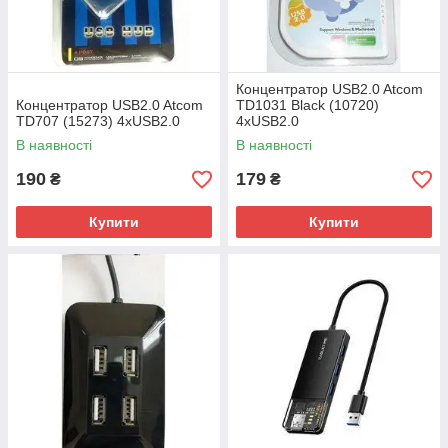
Концентратор USB2.0 Atcom
Концентратор USB2.0 Atcom
TD1031 Black (10720)
TD707 (15273) 4хUSB2.0
4хUSB2.0
В наявності
В наявності
190
179
₴
₴
Купити
Купити