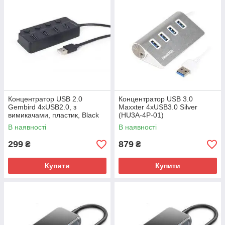
Концентратор USB 2.0
Концентратор USB 3.0
Gembird 4хUSB2.0, з
Maxxter 4хUSB3.0 Silver
вимикачами, пластик, Black
(HU3A-4P-01)
(UHB-U2P4P-01)
В наявності
В наявності
299
879
₴
₴
Купити
Купити