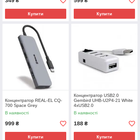
349
599
₴
₴
Купити
Купити
Концентратор USB2.0
Концентратор REAL-EL CQ-
Gembird UHB-U2P4-21 White
700 Space Grey
4хUSB2.0
В наявності
В наявності
999
188
₴
₴
Купити
Купити