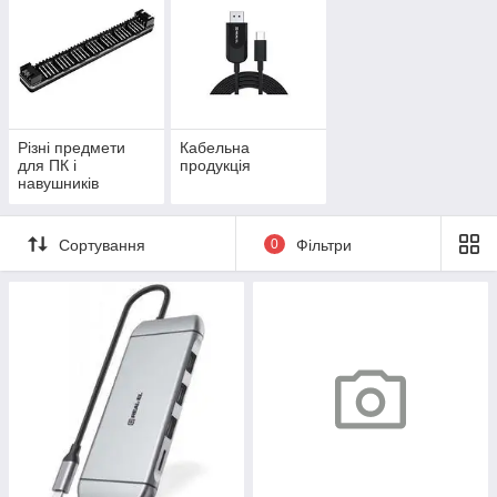
Різні предмети
Кабельна
для ПК і
продукція
навушників
Сортування
0
Фільтри