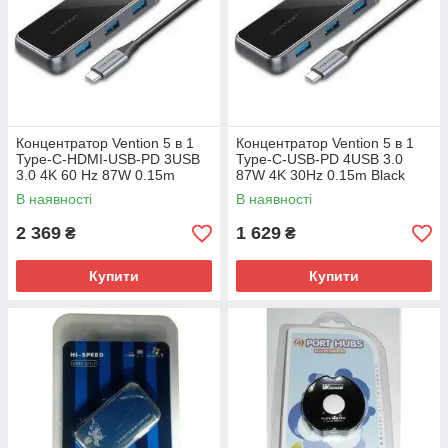
Концентратор Vention 5 в 1
Концентратор Vention 5 в 1
Type-C-HDMI-USB-PD 3USB
Type-C-USB-PD 4USB 3.0
3.0 4K 60 Hz 87W 0.15m
87W 4K 30Hz 0.15m Black
Black (TFBHB)
(TFDHB)
В наявності
В наявності
2 369
1 629
₴
₴
Купити
Купити