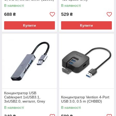
В наявності
В наявності
688
529
₴
₴
Купити
Купити
Концентратор USB
Cablexpert 1xUSB3.1,
Концентратор Vention 4-Port
3хUSB2.0, металл, Grey
USB 3.0, 0.5 m (CHBBD)
(UHB-U3P1U2P3-01)
В наявності
В наявності