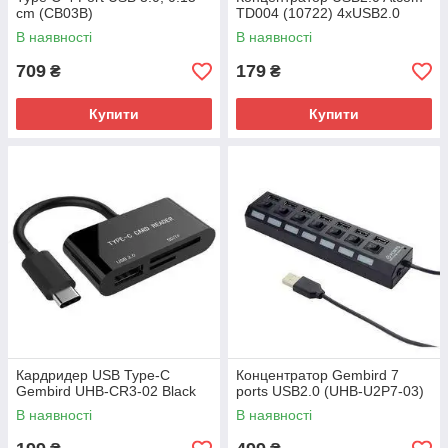
cm (CB03B)
TD004 (10722) 4хUSB2.0
В наявності
В наявності
709
179
₴
₴
Купити
Купити
Кардридер USB Type-C
Концентратор Gembird 7
Gembird UHB-CR3-02 Black
ports USB2.0 (UHB-U2P7-03)
В наявності
В наявності