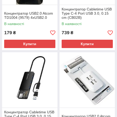
Концентратор Cabletime USB
Концентратор USB2.0 Atcom
Type C-4 Port USB 3.0, 0.15
TD1004 (9579) 4хUSB2.0
cm (CB02B)
В наявності
В наявності
179
739
₴
₴
Купити
Купити
Концентратор Cabletime USB
Type C-4 Port USB 3.0, 0.15
Концентратор USB2.0 Atcom