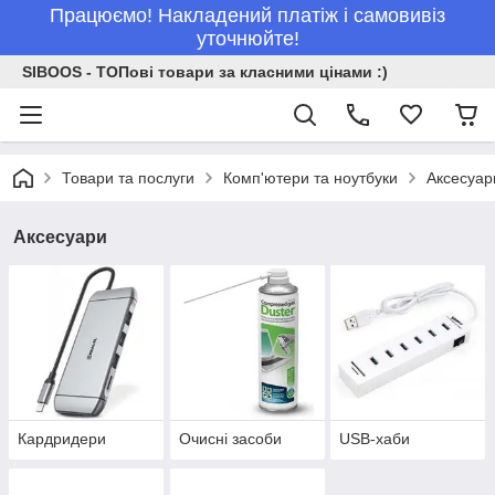
Працюємо! Накладений платіж і самовивіз
уточнюйте!
SIBOOS - ТОПові товари за класними цінами :)
Товари та послуги
Комп'ютери та ноутбуки
Аксесуар
Аксесуари
Кардридери
Очисні засоби
USB-хаби