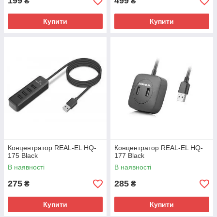
199
499
₴
₴
Купити
Купити
Концентратор REAL-EL HQ-
Концентратор REAL-EL HQ-
175 Black
177 Black
В наявності
В наявності
275
285
₴
₴
Купити
Купити