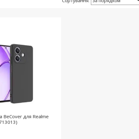
а BeCover для Realme
(713013)