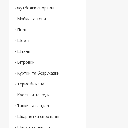
Футболки спортивні
Майки та топи
Поло
Шорті
Штани
Вітровки
Куртки та безрукавки
Термобілизна
Кросівки та кеди
Тапки та сандалі
Шкарпетки спортивні
Шапки та шарфи