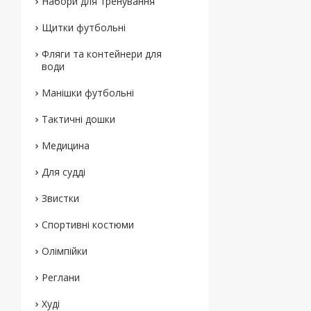
Набори для тренування
Щитки футбольні
Фляги та контейнери для
води
Манішки футбольні
Тактичні дошки
Медицина
Для судді
Звистки
Спортивні костюми
Олімпійки
Реглани
Худі