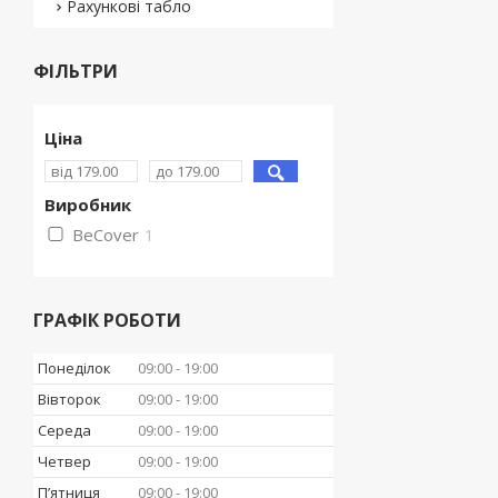
Рахункові табло
ФІЛЬТРИ
Ціна
Виробник
BeCover
1
ГРАФІК РОБОТИ
Понеділок
09:00
19:00
Вівторок
09:00
19:00
Середа
09:00
19:00
Четвер
09:00
19:00
Пʼятниця
09:00
19:00