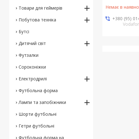
Немає в наявно
Товари для геймерів
+380 (95) 01
Побутова техніка
Vodafo
Бутсі
Дитячий світ
Футзалки
Сороконіжки
Електродрилі
Футбольна форма
Лампи та запобіжники
Шорти футбольні
Гетри футбольні
Футбольна форма на