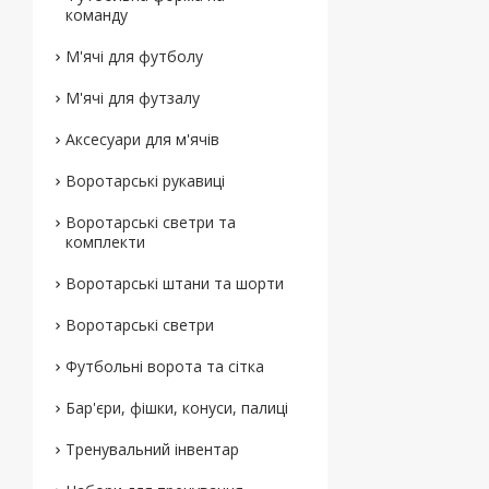
команду
М'ячі для футболу
М'ячі для футзалу
Аксесуари для м'ячів
Воротарські рукавиці
Воротарські светри та
комплекти
Воротарські штани та шорти
Воротарські светри
Футбольні ворота та сітка
Бар'єри, фішки, конуси, палиці
Тренувальний інвентар