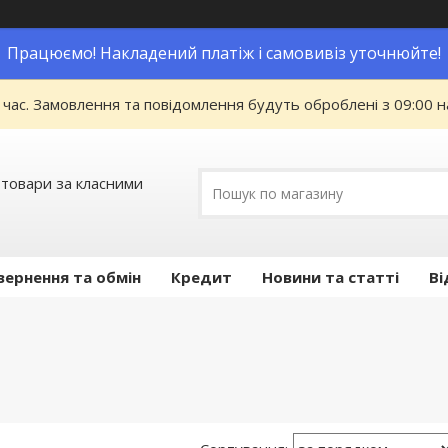
Працюємо! Накладений платіж і самовивіз уточнюйте!
 час. Замовлення та повідомлення будуть оброблені з 09:00 н
 товари за класними
вернення та обмін
Кредит
Новини та статті
Ві