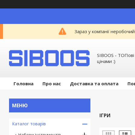
Зараз у компанії неробочий
SIBOOS - ТОПові
цінами :)
Головна
Про нас
Доставка та оплата
По
ІГРИ
Каталог товарів
Набори інструментів