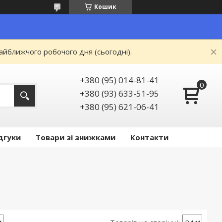
Кошик
айближчого робочого дня (сьогодні).
+380 (95) 014-81-41
+380 (93) 633-51-95
+380 (95) 621-06-41
дгуки
Товари зі знижками
Контакти