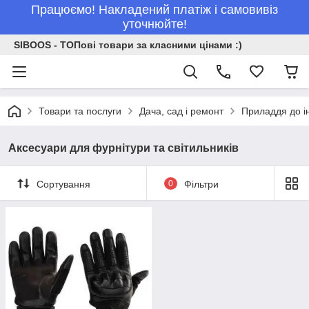
Працюємо! Накладений платіж і самовивіз
уточнюйте!
SIBOOS - ТОПові товари за класними цінами :)
Товари та послуги
Дача, сад і ремонт
Приладдя до і
Аксесуари для фурнітури та світильників
Сортування
0
Фільтри