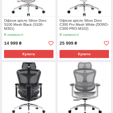
Офісне крісло Sihoo Doro
Офісне крісло Sihoo Doro
S100 Mesh Black (S100-
C300 Pro Mesh White (DORO-
M301)
C300-PRO-M102)
В наявності
В наявності
14 999
25 999
₴
₴
Купити
Купити