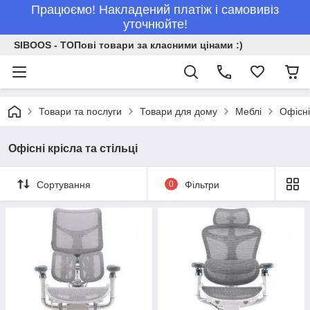
Працюємо! Накладений платіж і самовивіз
уточнюйте!
SIBOOS - ТОПові товари за класними цінами :)
Товари та послуги
Товари для дому
Меблі
Офісні
Офісні крісла та стільці
Сортування
0
Фільтри