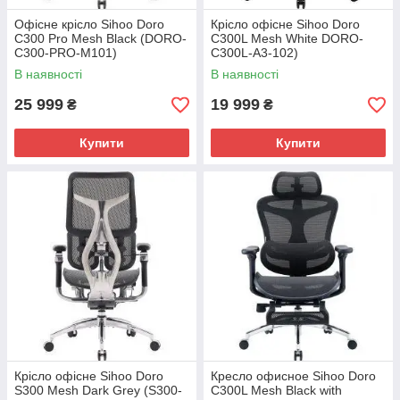
Офісне крісло Sihoo Doro
Крісло офісне Sihoo Doro
C300 Pro Mesh Black (DORO-
C300L Mesh White DORO-
C300-PRO-M101)
C300L-A3-102)
В наявності
В наявності
25 999
19 999
₴
₴
Купити
Купити
Крісло офісне Sihoo Doro
Кресло офисное Sihoo Doro
S300 Mesh Dark Grey (S300-
C300L Mesh Black with