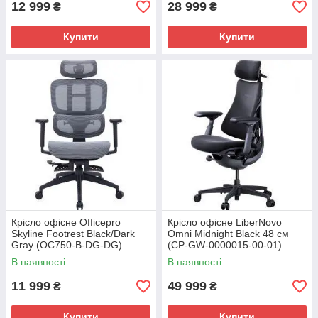
12 999
28 999
₴
₴
Купити
Купити
Крісло офісне Officepro
Крісло офісне LiberNovo
Skyline Footrest Black/Dark
Omni Midnight Black 48 см
Gray (OC750-B-DG-DG)
(CP-GW-0000015-00-01)
В наявності
В наявності
11 999
49 999
₴
₴
Купити
Купити