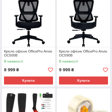
Крісло офісне OfficePro Anvio
Крісло офісне OfficePro Anvio
OC500B
OC590B
В наявності
В наявності
8 999
9 999
₴
₴
Купити
Купити