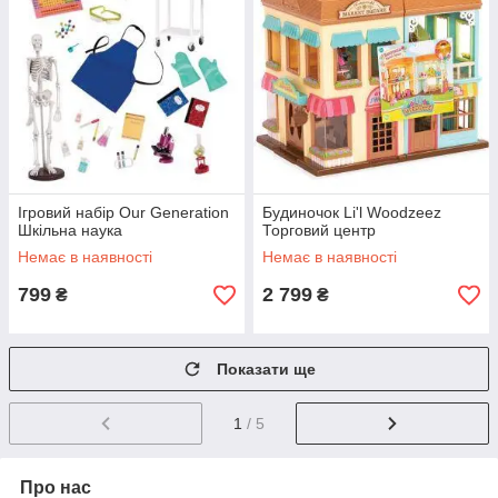
Ігровий набір Our Generation
Будиночок Li'l Woodzeez
Шкільна наука
Торговий центр
Немає в наявності
Немає в наявності
799
2 799
₴
₴
Показати ще
1
/ 5
Про нас