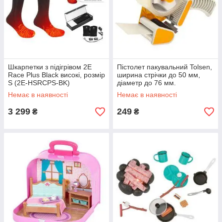
Шкарпетки з підігрівом 2E
Пістолет пакувальний Tolsen,
Race Plus Black високі, розмір
ширина стрічки до 50 мм,
S (2E-HSRCPS-BK)
діаметр до 76 мм.
Немає в наявності
Немає в наявності
3 299
249
₴
₴