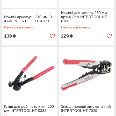
Ножиці для металу 250 мм
Ножиці арматурні 210 мм, 0-
прямі Cr-V INTERTOOL HT-
4 мм INTERTOOL HT-0171
0180
Немає в наявності
Немає в наявності
139
229
₴
₴
Кліщі для робіт із плитки, 200
Знімач ізоляції автоматичний
мм INTERTOOL HT-0332
INTERTOOL HT-7020