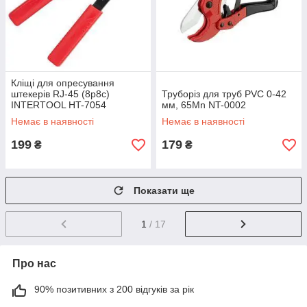
Кліщі для опресування
штекерів RJ-45 (8р8с)
Труборіз для труб PVC 0-42
INTERTOOL HT-7054
мм, 65Mn NT-0002
Немає в наявності
Немає в наявності
199
179
₴
₴
Показати ще
1
/ 17
Про нас
90% позитивних з 200 відгуків за рік