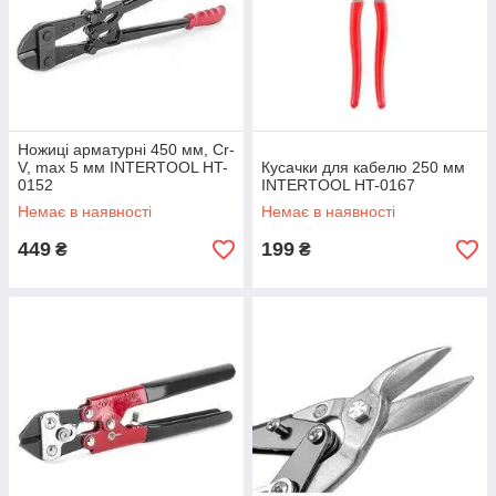
Ножиці арматурні 450 мм, Cr-
V, max 5 мм INTERTOOL HT-
Кусачки для кабелю 250 мм
0152
INTERTOOL HT-0167
Немає в наявності
Немає в наявності
449
199
₴
₴