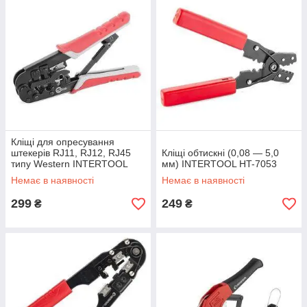
Кліщі для опресування
штекерів RJ11, RJ12, RJ45
Кліщі обтискні (0,08 — 5,0
типу Western INTERTOOL
мм) INTERTOOL HT-7053
HT-7052
Немає в наявності
Немає в наявності
299
249
₴
₴