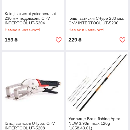
Кліщі затискні універсальні
230 мм подовжені, Cr-V
Кліщі затискні C-type 280 мм,
INTERTOOL UT-5204
Cr-V INTERTOOL UT-5206
Немає в наявності
Немає в наявності
159
229
₴
₴
Удилище Brain fishing Apex
Кліщі затискні U-type, Cr-V
NEW 3.90m max 120g
INTERTOOL UT-5208
(1858.43.61)