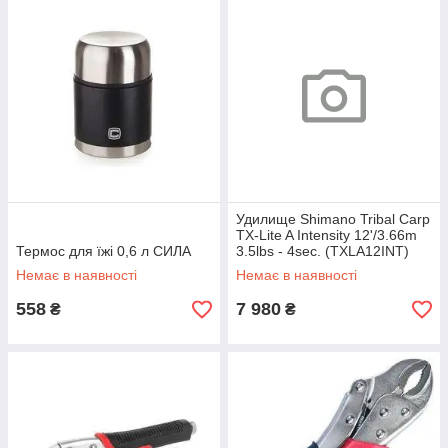
Удилище Shimano Tribal Carp
TX-Lite A Intensity 12'/3.66m
Термос для їжі 0,6 л СИЛА
3.5lbs - 4sec. (TXLA12INT)
Немає в наявності
Немає в наявності
558
7 980
₴
₴