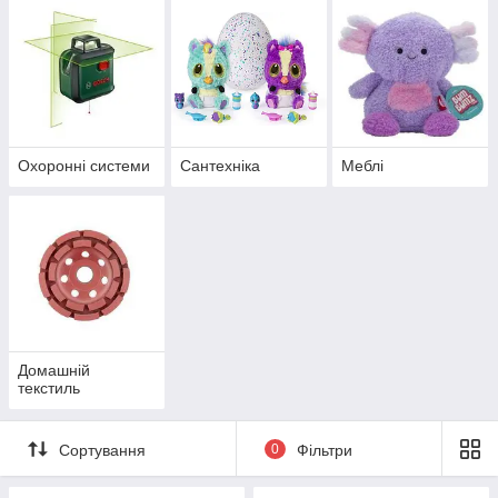
Охоронні системи
Сантехніка
Меблі
Домашній
текстиль
Сортування
0
Фільтри