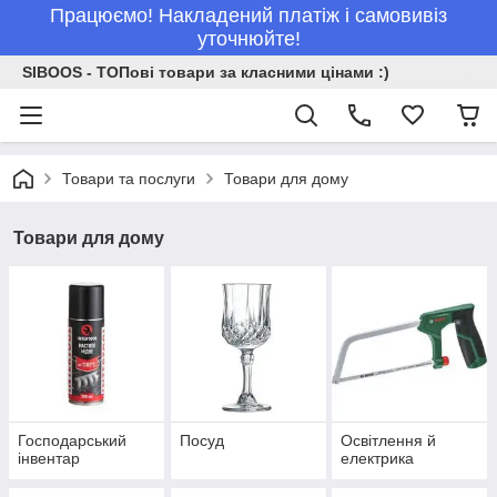
Працюємо! Накладений платіж і самовивіз
уточнюйте!
SIBOOS - ТОПові товари за класними цінами :)
Товари та послуги
Товари для дому
Товари для дому
Господарський
Посуд
Освітлення й
інвентар
електрика