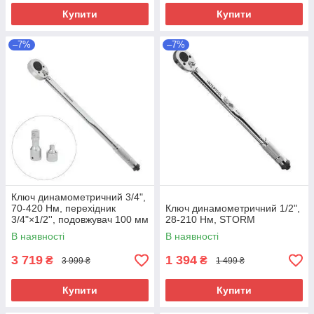
Купити
Купити
–7%
–7%
Ключ динамометричний 3/4",
70-420 Нм, перехідник
Ключ динамометричний 1/2",
3/4"×1/2'', подовжувач 100 мм
28-210 Нм, STORM
3/4", STORM
В наявності
В наявності
3 719
1 394
₴
₴
3 999 ₴
1 499 ₴
Купити
Купити