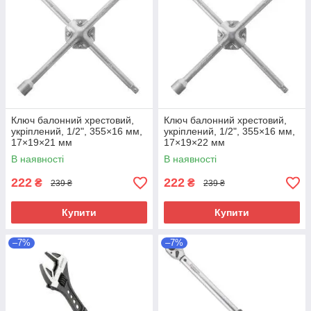
Ключ балонний хрестовий,
Ключ балонний хрестовий,
укріплений, 1/2", 355×16 мм,
укріплений, 1/2", 355×16 мм,
17×19×21 мм
17×19×22 мм
В наявності
В наявності
222
222
₴
₴
239 ₴
239 ₴
Купити
Купити
–7%
–7%