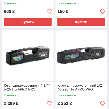
В наявності
В наявності
660
150
₴
₴
Купити
Купити
Ключ динамометричний 1/4"
Ключ динамометричний 1/2"
5-25 Нм APRO PRO
40-220 Нм APRO PRO
В наявності
В наявності
1 299
2 253
₴
₴