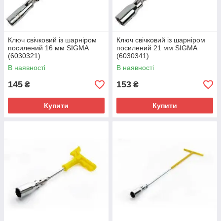
Ключ свічковий із шарніром
Ключ свічковий із шарніром
посилений 16 мм SIGMA
посилений 21 мм SIGMA
(6030321)
(6030341)
В наявності
В наявності
145
153
₴
₴
Купити
Купити