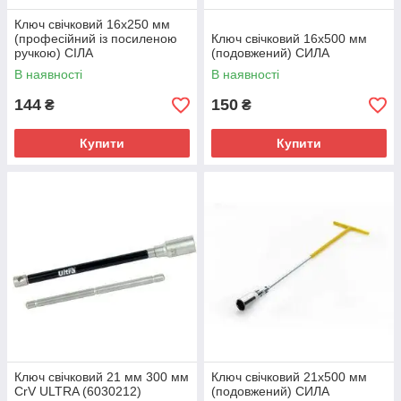
Ключ свічковий 16x250 мм
(професійний із посиленою
Ключ свічковий 16x500 мм
ручкою) СІЛА
(подовжений) СИЛА
В наявності
В наявності
144
150
₴
₴
Купити
Купити
Ключ свічковий 21 мм 300 мм
Ключ свічковий 21x500 мм
CrV ULTRA (6030212)
(подовжений) СИЛА