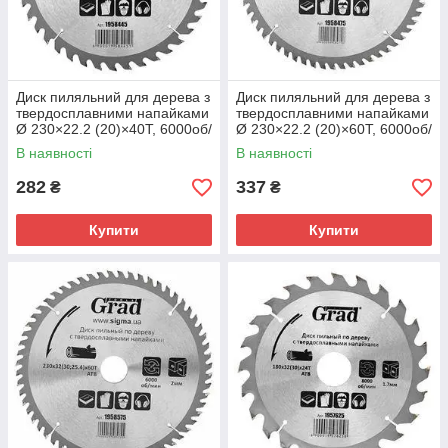
Диск пиляльний для дерева з
Диск пиляльний для дерева з
твердосплавними напайками
твердосплавними напайками
Ø 230×22.2 (20)×40Т, 6000об/
Ø 230×22.2 (20)×60Т, 6000об/
хв GRAD (1958445)
хв GRAD (1958475)
В наявності
В наявності
282
337
₴
₴
Купити
Купити