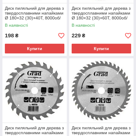
Диск пиляльний для дерева з
Диск пиляльний для дерева з
твердосплавними напайками
твердосплавними напайками
Ø 180×32 (30)×40Т, 8000об/
Ø 180×32 (30)×60Т, 8000об/
хв GRAD (1957645)
хв GRAD (1957675)
В наявності
В наявності
198
229
₴
₴
Купити
Купити
Диск пиляльний для дерева з
Диск пиляльний для дерева з
твердосплавними напайками
твердосплавними напайками