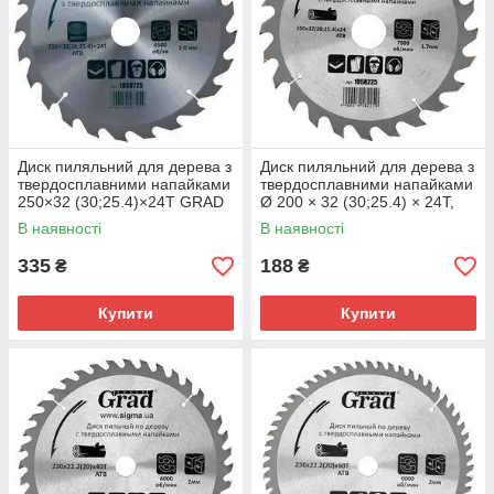
Диск пиляльний для дерева з
Диск пиляльний для дерева з
твердосплавними напайками
твердосплавними напайками
250×32 (30;25.4)×24T GRAD
Ø 200 × 32 (30;25.4) × 24Т,
(1958725)
7000об/хв GRAD (1958225)
В наявності
В наявності
335
188
₴
₴
Купити
Купити