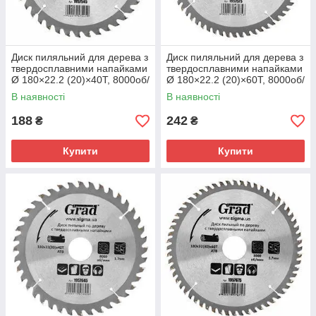
Диск пиляльний для дерева з
Диск пиляльний для дерева з
твердосплавними напайками
твердосплавними напайками
Ø 180×22.2 (20)×40Т, 8000об/
Ø 180×22.2 (20)×60Т, 8000об/
хв GRAD (1957545)
хв GRAD (1957575)
В наявності
В наявності
188
242
₴
₴
Купити
Купити