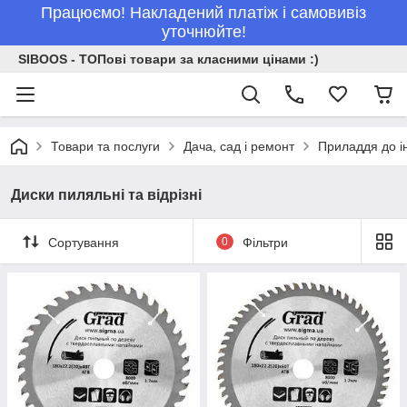
Працюємо! Накладений платіж і самовивіз
уточнюйте!
SIBOOS - ТОПові товари за класними цінами :)
Товари та послуги
Дача, сад і ремонт
Приладдя до і
Диски пиляльні та відрізні
Сортування
0
Фільтри