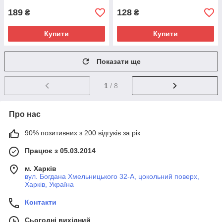
189
128
₴
₴
Купити
Купити
Показати ще
1
/ 8
Про нас
90% позитивних з 200 відгуків за рік
Працює з 05.03.2014
м. Харків
вул. Богдана Хмельницького 32-А, цокольний поверх,
Харків, Україна
Контакти
Сьогодні вихідний