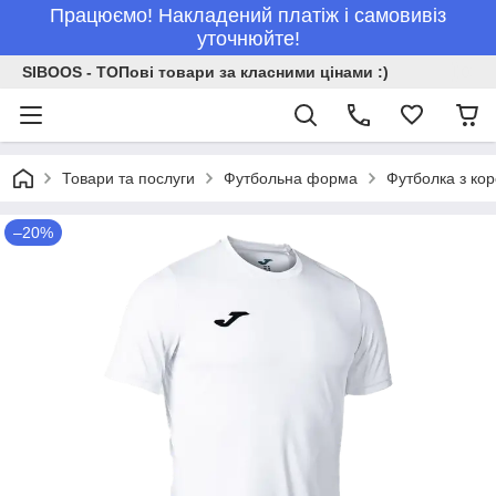
Працюємо! Накладений платіж і самовивіз
уточнюйте!
SIBOOS - ТОПові товари за класними цінами :)
Товари та послуги
Футбольна форма
Футболка з ко
–20%