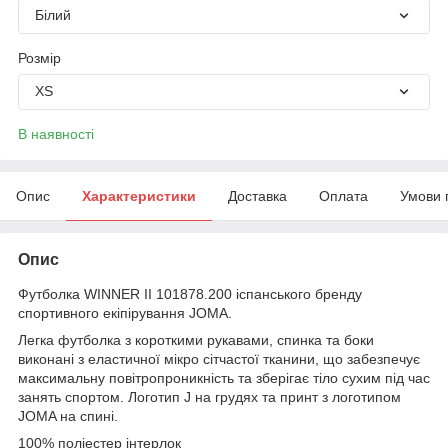
Білий
Розмір
XS
В наявності
Опис
Характеристики
Доставка
Оплата
Умови 
Опис
Футболка WINNER II 101878.200 іспанського бренду
спортивного екіпірування JOMA.
Легка футболка з короткими рукавами, спинка та боки
виконані з еластичної мікро сітчастої тканини, що забезпечує
максимальну повітропроникність та зберігає тіло сухим під час
занять спортом. Логотип J на грудях та принт з логотипом
JOMA на спині.
100% поліестер інтерлок