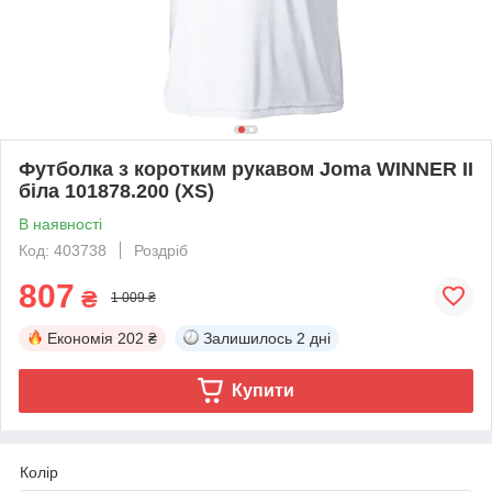
Футболка з коротким рукавом Joma WINNER II
біла 101878.200 (XS)
В наявності
Код: 403738
Роздріб
807
₴
1 009 ₴
Економія
202 ₴
Залишилось
2 дні
Купити
Колір