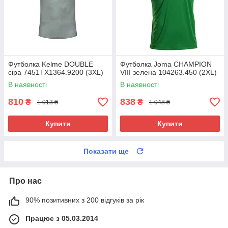
Футболка Kelme DOUBLE
Футболка Joma CHAMPION
сіра 7451TX1364.9200 (3XL)
VIII зелена 104263.450 (2XL)
В наявності
В наявності
810
838
₴
₴
1 013 ₴
1 048 ₴
Купити
Купити
Показати ще
Про нас
90% позитивних з 200 відгуків за рік
Працює з 05.03.2014