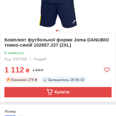
Комплект футбольної форми Joma DANUBIO
темно-синій 102857.337 (2XL)
В наявності
Код: 1007958
Роздріб
1 112
₴
1 390 ₴
Економія
278 ₴
Залишилось
18:05:32
Купити
Розмір