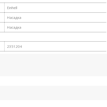
Einhell
Насадка
Насадка
2351204