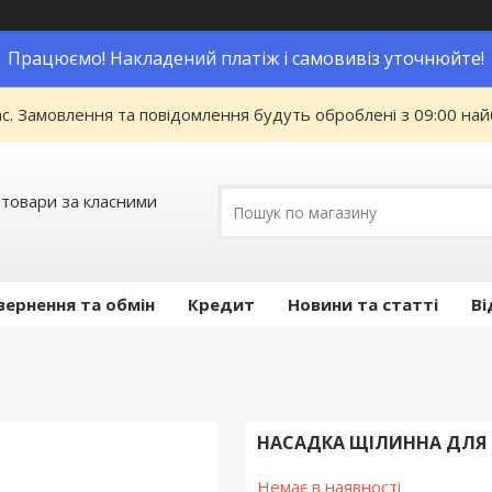
Працюємо! Накладений платіж і самовивіз уточнюйте!
ас. Замовлення та повідомлення будуть оброблені з 09:00 най
 товари за класними
вернення та обмін
Кредит
Новини та статті
Ві
НАСАДКА ЩІЛИННА ДЛЯ П
Немає в наявності