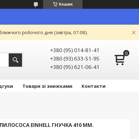
Кошик
ближчого робочого дня (завтра, 07.08).
+380 (95) 014-81-41
+380 (93) 633-51-95
+380 (95) 621-06-41
дгуки
Товари зі знижками
Контакти
ИЛОСОСА EINHELL ГНУЧКА 410 ММ.