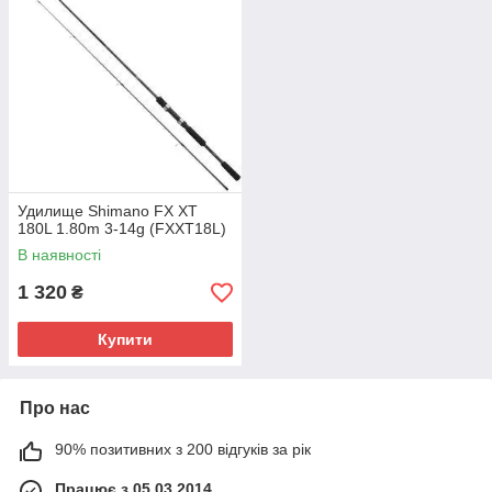
Удилище Shimano FX XT
180L 1.80m 3-14g (FXXT18L)
В наявності
1 320
₴
Купити
Про нас
90% позитивних з 200 відгуків за рік
Працює з 05.03.2014