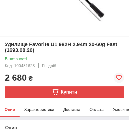
Удилище Favorite U1 982H 2.94m 20-60g Fast
(1693.08.20)
В наявності
Код: 100481623
Роздріб
2 680
₴
Купити
Опис
Характеристики
Доставка
Оплата
Умови п
Опис