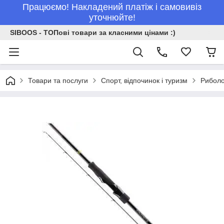
Працюємо! Накладений платіж і самовивіз
уточнюйте!
SIBOOS - ТОПові товари за класними цінами :)
Товари та послуги
Спорт, відпочинок і туризм
Рибол