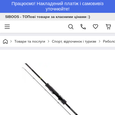
Працюємо! Накладений платіж і самовивіз
уточнюйте!
SIBOOS - ТОПові товари за класними цінами :)
Товари та послуги
Спорт, відпочинок і туризм
Рибол