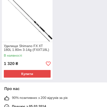
Удилище Shimano FX XT
180L 1.80m 3-14g (FXXT18L)
В наявності
1 320
₴
Купити
Про нас
90% позитивних з 200 відгуків за рік
Працює з 05.03.2014