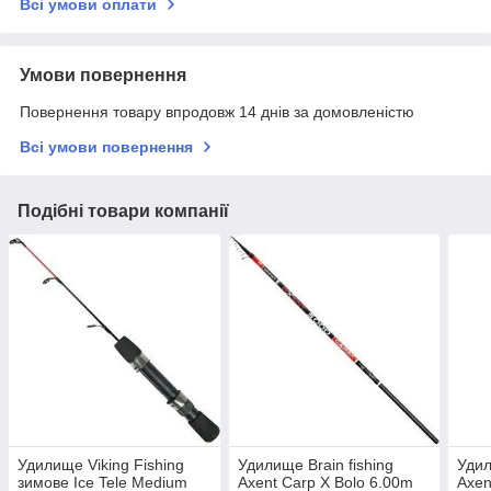
Всі умови оплати
Умови повернення
Повернення товару впродовж 14 днів за домовленістю
Всі умови повернення
Подібні товари компанії
Удилище Viking Fishing
Удилище Brain fishing
Удил
зимове Ice Tele Medium
Axent Carp X Bolo 6.00m
Axen