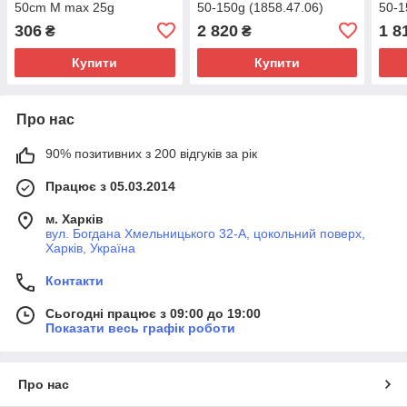
50сm M max 25g
50-150g (1858.47.06)
50-1
(1919.00.30)
306
2 820
1 8
₴
₴
Купити
Купити
Про нас
90% позитивних з 200 відгуків за рік
Працює з 05.03.2014
м. Харків
вул. Богдана Хмельницького 32-А, цокольний поверх,
Харків, Україна
Контакти
Сьогодні працює з 09:00 до 19:00
Показати весь графік роботи
Про нас