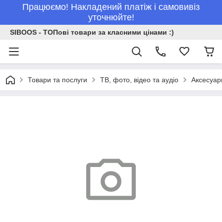
Працюємо! Накладений платіж і самовивіз
уточнюйте!
SIBOOS - ТОПові товари за класними цінами :)
Товари та послуги
ТВ, фото, відео та аудіо
Аксесуар