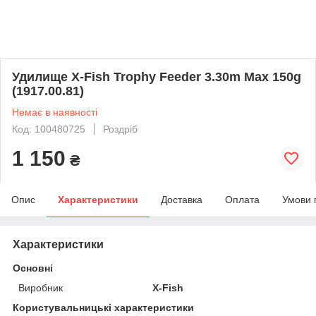
Удилище X-Fish Trophy Feeder 3.30m Max 150g
(1917.00.81)
Немає в наявності
Код: 100480725
Роздріб
1 150
₴
Опис
Характеристики
Доставка
Оплата
Умови 
Характеристики
Основні
Виробник
X-Fish
Користувальницькі характеристики