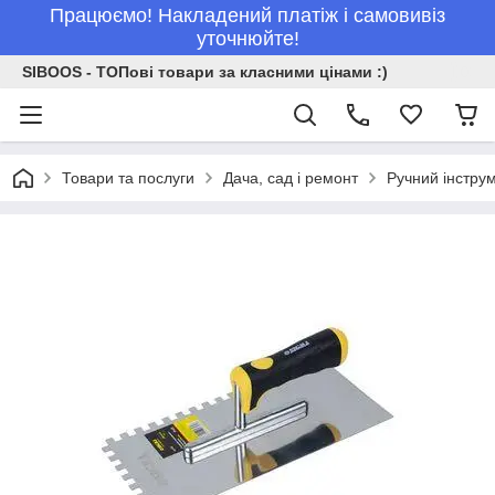
Працюємо! Накладений платіж і самовивіз
уточнюйте!
SIBOOS - ТОПові товари за класними цінами :)
Товари та послуги
Дача, сад і ремонт
Ручний інстру