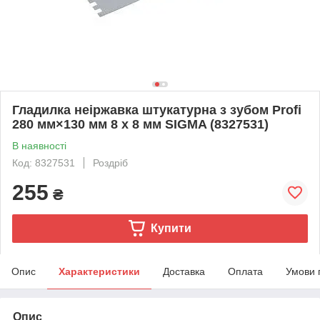
Гладилка неіржавка штукатурна з зубом Profi
280 мм×130 мм 8 х 8 мм SIGMA (8327531)
В наявності
Код: 8327531
Роздріб
255
₴
Купити
Опис
Характеристики
Доставка
Оплата
Умови 
Опис