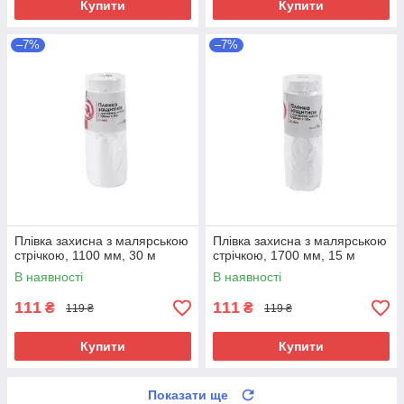
Купити
Купити
–7%
–7%
Плівка захисна з малярською
Плівка захисна з малярською
стрічкою, 1100 мм, 30 м
стрічкою, 1700 мм, 15 м
В наявності
В наявності
111
111
₴
₴
119 ₴
119 ₴
Купити
Купити
Показати ще