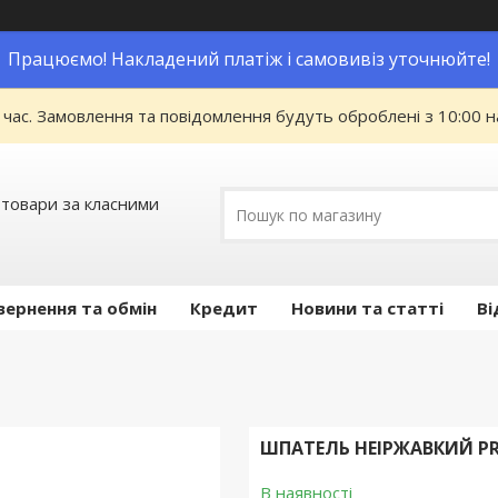
Працюємо! Накладений платіж і самовивіз уточнюйте!
 час. Замовлення та повідомлення будуть оброблені з 10:00 н
 товари за класними
вернення та обмін
Кредит
Новини та статті
Ві
ШПАТЕЛЬ НЕІРЖАВКИЙ PRO
В наявності