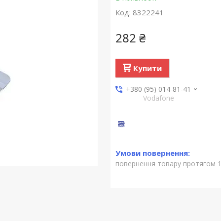
Код:
8322241
282 ₴
Купити
+380 (95) 014-81-41
Vodafone
повернення товару протягом 1