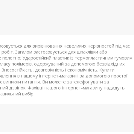
осовується для вирівнювання невеликих нерівностей під час
робіт. Загалом застосовується для шпаклівки або
не полотно; Ударостійкий пластик із термопластичним гумовим
 класу полімерів, одержуваний за допомогою безвідхідних
Зносостійкість, довговічність і економічність. Купити
влення в нашому інтернет-магазині за допомогою простої
Вас виникли питання, Ви можете зателефонувати за
ий дзвінок. Фахівці нашого інтернет-магазину нададуть
авильний вибір.