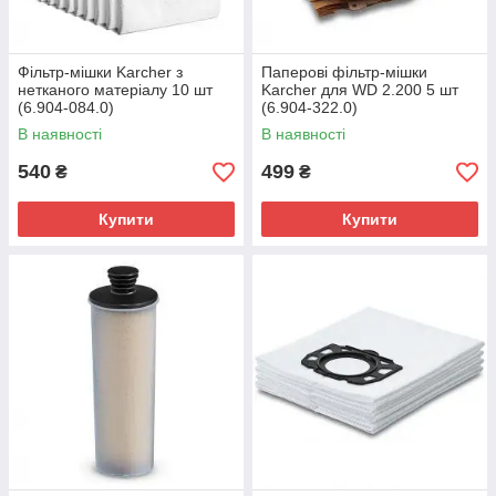
Фільтр-мішки Karcher з
Паперові фільтр-мішки
нетканого матеріалу 10 шт
Karcher для WD 2.200 5 шт
(6.904-084.0)
(6.904-322.0)
В наявності
В наявності
540
499
₴
₴
Купити
Купити