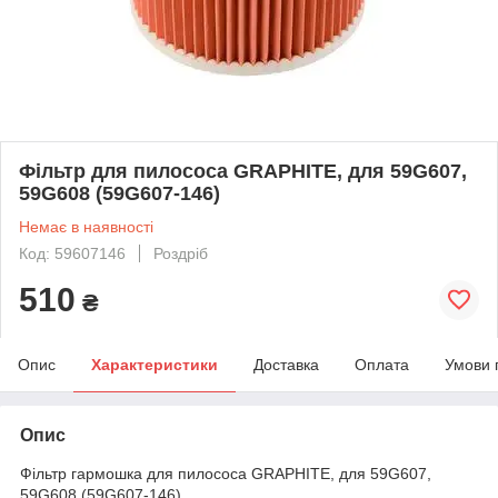
Фільтр для пилососа GRAPHITE, для 59G607,
59G608 (59G607-146)
Немає в наявності
Код: 59607146
Роздріб
510
₴
Опис
Характеристики
Доставка
Оплата
Умови 
Опис
Фільтр гармошка для пилососа GRAPHITE, для 59G607,
59G608 (59G607-146)