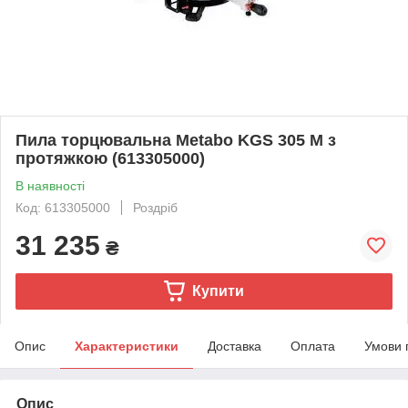
Пила торцювальна Metabo KGS 305 M з
протяжкою (613305000)
В наявності
Код: 613305000
Роздріб
31 235
₴
Купити
Опис
Характеристики
Доставка
Оплата
Умови 
Опис