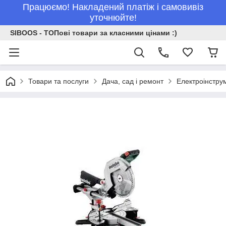
Працюємо! Накладений платіж і самовивіз
уточнюйте!
SIBOOS - ТОПові товари за класними цінами :)
Товари та послуги
Дача, сад і ремонт
Електроінстру