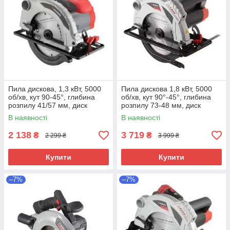
Пила дискова, 1,3 кВт, 5000
Пила дискова 1,8 кВт, 5000
об/хв, кут 90-45°, глибина
об/хв, кут 90°-45°, глибина
розпилу 41/57 мм, диск
розпилу 73-48 мм, диск
185×20 мм
210×30 мм, 40 зубів, лазер
В наявності
В наявності
2 138
3 719
₴
₴
2 299 ₴
3 999 ₴
Купити
Купити
–7%
–7%