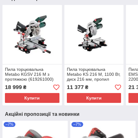
Пила торцювальна
Пила торцювальна
Пила
Metabo KGSV 216 M з
Metabo KS 216 M, 1100 Вт,
EMS
протяжкою (619261000)
диск 216 мм, пропил
2200
60/45 мм, 8.7 кг
лазе
18 999
11 377
21 
₴
₴
(610216000)
Купити
Купити
Акційні пропозиції та новинки
–7%
–7%