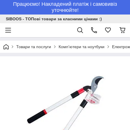
Працюємо! Накладений платіж і самовивіз
уточнюйте!
SIBOOS - ТОПові товари за класними цінами :)
Товари та послуги
Комп'ютери та ноутбуки
Електро