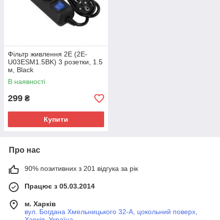
Фільтр живлення 2E (2E-
U03ESM1.5BK) 3 розетки, 1.5
м, Black
В наявності
299
₴
Купити
Про нас
90% позитивних з 201 відгука за рік
Працює з 05.03.2014
м. Харків
вул. Богдана Хмельницького 32-А, цокольний поверх,
Харків, Україна